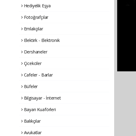
Hediyelik Eşya
Fotoğrafçılar
Emlakçılar
Elektirk - Elektronik
Dershaneler
Çicekciler
Cafeler - Barlar
Büfeler
Bilgisayar - İnternet
Bayan Kuaförleri
Balıkçılar
Avukatlar