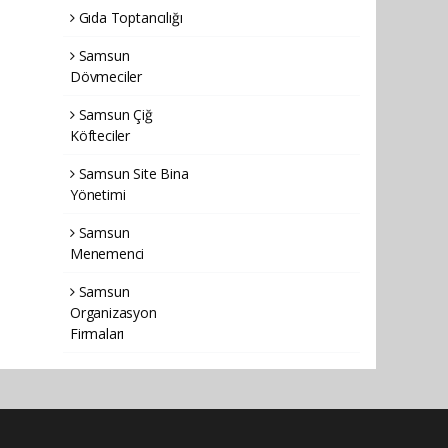
Gıda Toptancılığı
Samsun
Dövmeciler
Samsun Çiğ
Köfteciler
Samsun Site Bina
Yönetimi
Samsun
Menemenci
Samsun
Organizasyon
Firmaları