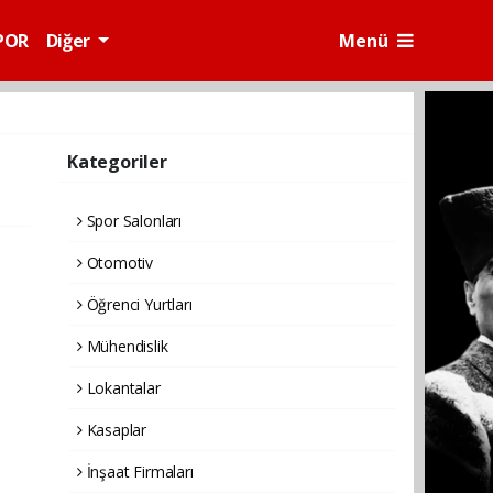
POR
Diğer
Menü
Kategoriler
Spor Salonları
Otomotiv
Öğrenci Yurtları
Mühendislik
Lokantalar
Kasaplar
İnşaat Firmaları