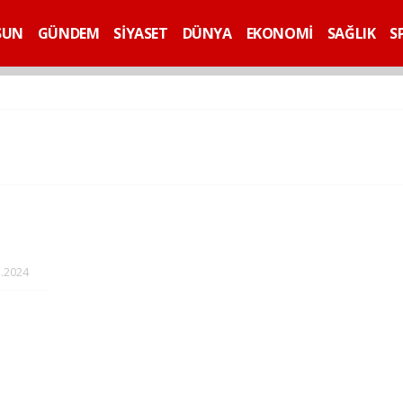
SUN
GÜNDEM
SİYASET
DÜNYA
EKONOMİ
SAĞLIK
S
.2024