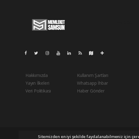
Pro-0.023
Hakkımızda
Kullanım Şartları
Yayın İlkeleri
Whatsapp İhbar
Veri Politikası
Haber Gönder
Memleketsamsun.com Tüm hakları saklı tutulmaktadır. Cop
Sitemizden en iyi şekilde faydalanabilmeniz için çerez