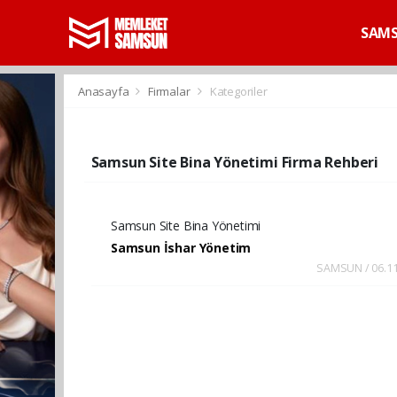
SAM
Anasayfa
Firmalar
Kategoriler
Samsun Site Bina Yönetimi Firma Rehberi
Samsun Site Bina Yönetimi
Samsun İshar Yönetim
SAMSUN / 06.11