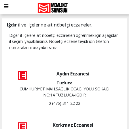
Iğdır
il ve ilçelerine ait nöbetçi eczaneler.
Diğer il ilçelere ait nöbetçi eczaneleri öğrenmek için aşağıdan
il seçimi yapabilirsiniz. Nöbetçi eczene teyidi için telefon
numaralarını arayabilirsiniz.
Aydın Eczanesi
Tuzluca
CUMHURİYET MAH.SAĞLIK OCAĞI YOLU SOKAĞI
NO:14 TUZLUCA-IĞDIR
0 (476) 311 22 22
Korkmaz Eczanesi