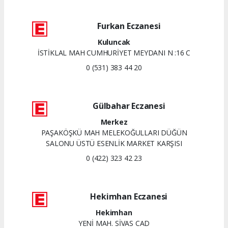
Furkan Eczanesi
Kuluncak
İSTİKLAL MAH CUMHURİYET MEYDANI N :16 C
0 (531) 383 44 20
Gülbahar Eczanesi
Merkez
PAŞAKÖŞKÜ MAH MELEKOĞULLARI DÜĞÜN
SALONU ÜSTÜ ESENLİK MARKET KARŞISI
0 (422) 323 42 23
Hekimhan Eczanesi
Hekimhan
YENİ MAH. SİVAS CAD