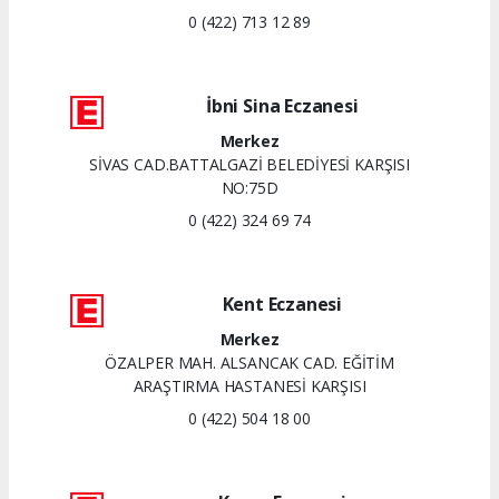
0 (422) 713 12 89
İbni Sina Eczanesi
Merkez
SİVAS CAD.BATTALGAZİ BELEDİYESİ KARŞISI
NO:75D
0 (422) 324 69 74
Kent Eczanesi
Merkez
ÖZALPER MAH. ALSANCAK CAD. EĞİTİM
ARAŞTIRMA HASTANESİ KARŞISI
0 (422) 504 18 00