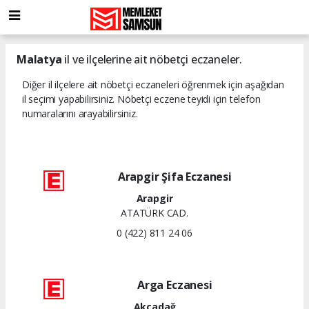
Malatya
il ve ilçelerine ait nöbetçi eczaneler.
Diğer il ilçelere ait nöbetçi eczaneleri öğrenmek için aşağıdan
il seçimi yapabilirsiniz. Nöbetçi eczene teyidi için telefon
numaralarını arayabilirsiniz.
Arapgir Şifa Eczanesi
Arapgir
ATATÜRK CAD.
0 (422) 811 24 06
Arga Eczanesi
Akçadağ