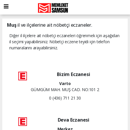
Muş
il ve ilçelerine ait nöbetçi eczaneler.
Diğer il ilçelere ait nöbetçi eczaneleri öğrenmek için aşağıdan
il seçimi yapabilirsiniz. Nöbetçi eczene teyidi için telefon
numaralarını arayabilirsiniz.
Bizim Eczanesi
Varto
GÜMGÜM MAH. MUŞ CAD. NO:101 2
0 (436) 711 21 30
Deva Eczanesi
Merkez