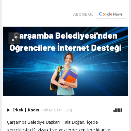
ABONE OL
Erkek
|
Kadın
(Haberi Sesli Oku)
Çarşamba Belediye Başkanı Halit Doğan, ilçede
gerçekleştirdiği ziyaret ve gezilerde gençlere kitaplar,