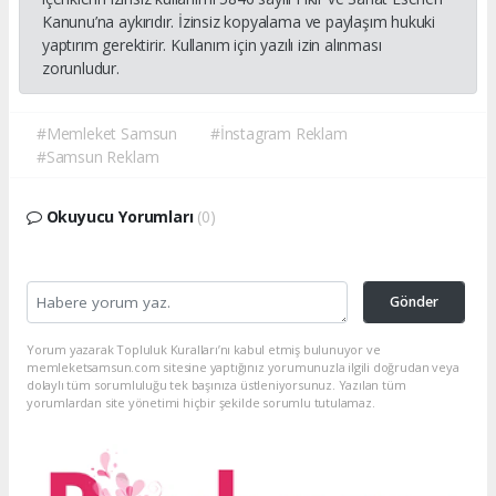
Kanunu’na aykırıdır. İzinsiz kopyalama ve paylaşım hukuki
yaptırım gerektirir. Kullanım için yazılı izin alınması
zorunludur.
#Memleket Samsun
#İnstagram Reklam
#Samsun Reklam
Okuyucu Yorumları
(0)
Gönder
Yorum yazarak Topluluk Kuralları’nı kabul etmiş bulunuyor ve
memleketsamsun.com sitesine yaptığınız yorumunuzla ilgili doğrudan veya
dolaylı tüm sorumluluğu tek başınıza üstleniyorsunuz. Yazılan tüm
yorumlardan site yönetimi hiçbir şekilde sorumlu tutulamaz.