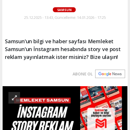
SAMSUN
25.12.2025 - 13:43, Güncelleme: 14.01.2026 - 17:25
Samsun'un bilgi ve haber sayfası Memleket
Samsun'un İnstagram hesabında story ve post
reklam yayınlatmak ister misiniz? Bize ulaşın!
ABONE OL