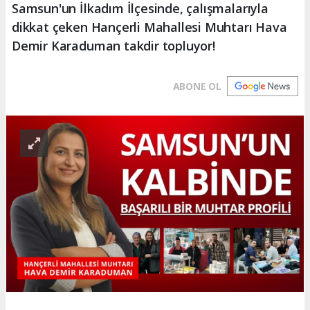
Samsun'un İlkadım İlçesinde, çalışmalarıyla
dikkat çeken Hançerli Mahallesi Muhtarı Hava
Demir Karaduman takdir topluyor!
ABONE OL