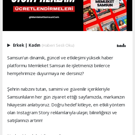
Erkek
|
Kadın
(Haberi Sesli Oku)
Samsun’un dinamik, güncel ve etkileşimi yüksek haber
platformu Memleket Samsun ile işletmenizi binlerce
hemşehrimize duyurmaya ne dersiniz?
Şehrin nabzını tutan, samimi ve güvenilir içerikleriyle
Samsunluların her gün ziyaret ettiği sayfamızda, markanızın
hikayesini anlatıyoruz. Doğru hedef kitleye, en etkili yöntem
olan Instagram Story reklamlarıyla ulaşın; bilinirliğinizi ve
satışlarınızı artırın!