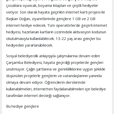
çocuklara oyuncak, boyama kitapları ve çeşitli hediyeler
veriyor. Son olarak hayata geçirilen internet kartı projesi ile
Başkan Doğan, ziyaretlerinde gençlere 1 GB ve 2 GB
internet hediye edecek. Tüm operatörlerde geçerli internet
hediyesi, hazırlanan kartların üzerindeki aktivasyon kodunun
okutulmasıyla kullanılabilecek. 13-22 yaş arası gençler bu
hediyeden yararlanabilecek.
Sosyal belediyecilik anlayışıyla çalışmalarına devam eden
Çarşamba Belediyesi, hayata geçirdiği projelerde gençleri
unutmuyor. Çağın şartlarına ve gerekliliklerine uygun şekilde
düşünülen projelerle gençlerin ve vatandaşlarının yanında
olmaya devam ediyor. Öğrencilerin derslerinde
kullanabilmeleri, internetten faydalanabilmeleri için belediye
tarafından internet desteği sağlanıyor.
Bu hediye gençlere