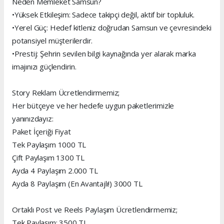
Neden Memleket Samsun?
•Yüksek Etkileşim: Sadece takipçi değil, aktif bir topluluk.
•Yerel Güç: Hedef kitleniz doğrudan Samsun ve çevresindeki
potansiyel müşterilerdir.
•Prestij: Şehrin sevilen bilgi kaynağında yer alarak marka
imajınızı güçlendirin.
Story Reklam Ücretlendirmemiz;
Her bütçeye ve her hedefe uygun paketlerimizle
yanınızdayız:
Paket İçeriği Fiyat
Tek Paylaşım 1000 TL
Çift Paylaşım 1300 TL
Ayda 4 Paylaşım 2.000 TL
Ayda 8 Paylaşım (En Avantajlı!) 3000 TL
Ortaklı Post ve Reels Paylaşım Ücretlendirmemiz;
Tek Paylaşım: 3500 TL