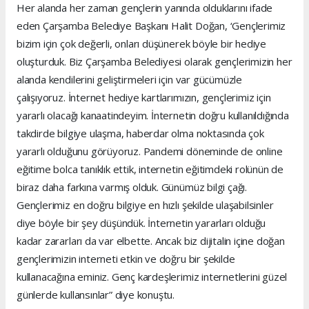
Her alanda her zaman gençlerin yanında olduklarını ifade
eden Çarşamba Belediye Başkanı Halit Doğan, ‘Gençlerimiz
bizim için çok değerli, onları düşünerek böyle bir hediye
oluşturduk. Biz Çarşamba Belediyesi olarak gençlerimizin her
alanda kendilerini geliştirmeleri için var gücümüzle
çalışıyoruz. İnternet hediye kartlarımızın, gençlerimiz için
yararlı olacağı kanaatindeyim. İnternetin doğru kullanıldığında
takdirde bilgiye ulaşma, haberdar olma noktasında çok
yararlı olduğunu görüyoruz. Pandemi döneminde de online
eğitime bolca tanıklık ettik, internetin eğitimdeki rolünün de
biraz daha farkına varmış olduk. Günümüz bilgi çağı.
Gençlerimiz en doğru bilgiye en hızlı şekilde ulaşabilsinler
diye böyle bir şey düşündük. İnternetin yararları olduğu
kadar zararları da var elbette. Ancak biz dijitalin içine doğan
gençlerimizin interneti etkin ve doğru bir şekilde
kullanacağına eminiz. Genç kardeşlerimiz internetlerini güzel
günlerde kullansınlar” diye konuştu.