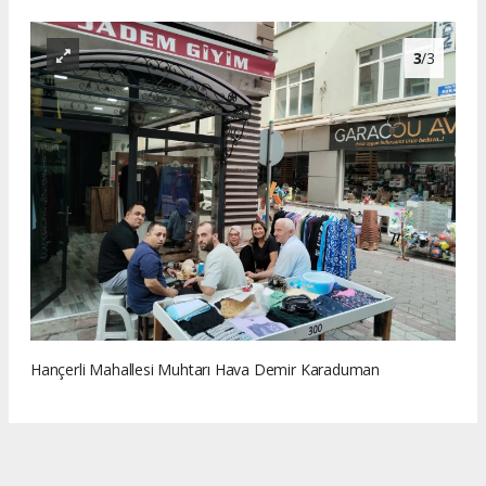
3
/3
Hançerli Mahallesi Muhtarı Hava Demir Karaduman