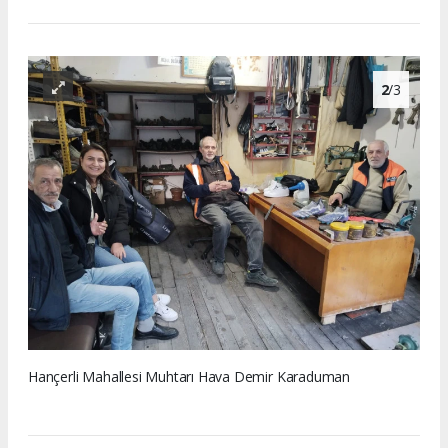
2
/3
Hançerli Mahallesi Muhtarı Hava Demir Karaduman