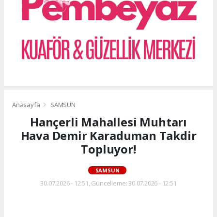
Anasayfa
SAMSUN
Hançerli Mahallesi Muhtarı
Hava Demir Karaduman Takdir
Topluyor!
SAMSUN
30.07.2026 - 12:51, Güncelleme: 30.07.2026 - 12:51