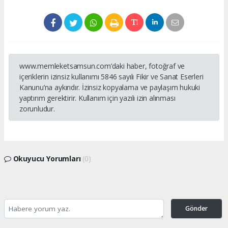
www.memleketsamsun.com’daki haber, fotoğraf ve
içeriklerin izinsiz kullanımı 5846 sayılı Fikir ve Sanat Eserleri
Kanunu’na aykırıdır. İzinsiz kopyalama ve paylaşım hukuki
yaptırım gerektirir. Kullanım için yazılı izin alınması
zorunludur.
Okuyucu Yorumları
(0)
Gönder