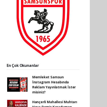
En Çok Okunanlar
Memleket Samsun
İnstagram Hesabında
Reklam Yayınlatmak İster
misiniz?
Hançerli Mahallesi Muhtarı
Hava Demir Karaduman