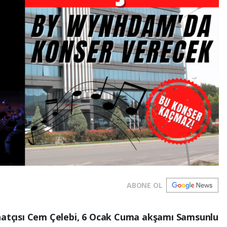
ABONE OL
anatçısı Cem Çelebi, 6 Ocak Cuma akşamı Samsunlu