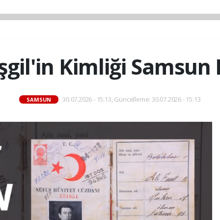
aşgil'in Kimliği Samsun
30.07.2026 - 15:13, Güncelleme: 30.07.2026 - 15:13
SAMSUN