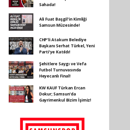
Sahada!
Ali Fuat Başgil'in Kimliği
Samsun Müzesinde!
CHP'li Atakum Belediye
Başkanı Serhat Türkel, Yeni
Parti'ye Katıldı!
Şehitlere Saygı ve Vefa
Futbol Turnuvasında
Heyecanlı Final!
KW KAUF Türkan Ercan
Dokur; Samsun'da
Gayrimenkul Bizim İşimiz!