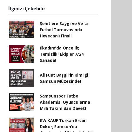
İlginizi Çekebilir
Şehitlere Saygı ve Vefa
Futbol Turnuvasında
Heyecanlı Final!
İlkadım'da Öncelik;
Temizlik! Ekipler 7/24
Sahada!
Ali Fuat Başgil'in Kimliği
Samsun Müzesinde!
Samsunspor Futbol
Akademisi Oyuncularına
Milli Takım'dan Davet!
KW KAUF Türkan Ercan
Dokur; Samsun'da