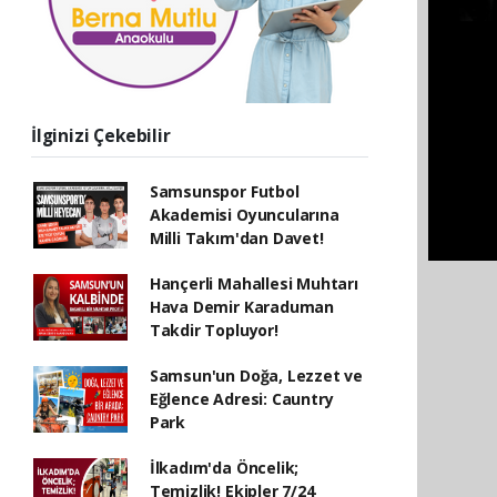
İlginizi Çekebilir
Samsunspor Futbol
Akademisi Oyuncularına
Milli Takım'dan Davet!
Hançerli Mahallesi Muhtarı
Hava Demir Karaduman
Takdir Topluyor!
Samsun'un Doğa, Lezzet ve
Eğlence Adresi: Cauntry
Park
İlkadım'da Öncelik;
Temizlik! Ekipler 7/24