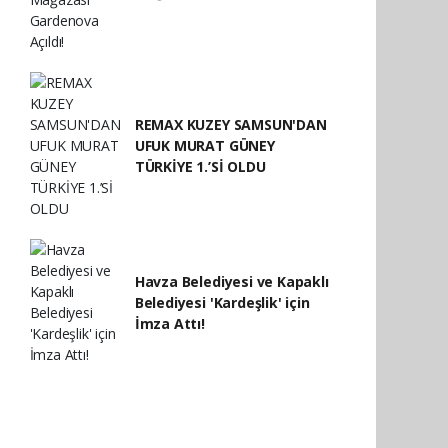
REMAX KUZEY SAMSUN'DAN
UFUK MURAT GÜNEY
TÜRKİYE 1.’Sİ OLDU
Havza Belediyesi ve Kapaklı
Belediyesi 'Kardeşlik' için
İmza Attı!