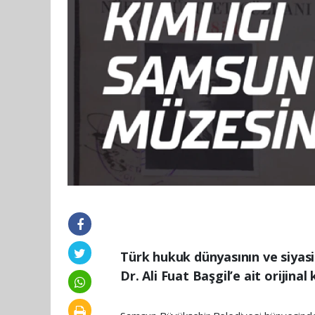
Türk hukuk dünyasının ve siyasi
Dr. Ali Fuat Başgil’e ait orijin