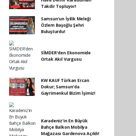
Takdir Topluyor!
Samsun'un İyilik Meleği
Özlem Başoğlu Şehri
Buluşturdu!
SİMDER'den Ekonomide
Ortak Akıl Vurgusu
KW KAUF Türkan Ercan
Dokur; Samsun'da
Gayrimenkul Bizim İşimiz!
Karadeniz'in En Büyük
Bahçe Balkon Mobilya
Mağazası Gardenova Açıldı!