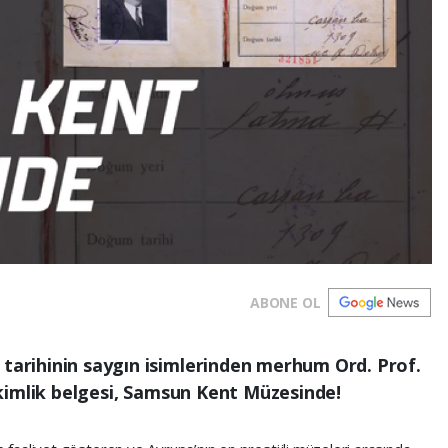
ABONE OL
 tarihinin saygın isimlerinden merhum Ord. Prof.
al kimlik belgesi, Samsun Kent Müzesinde!