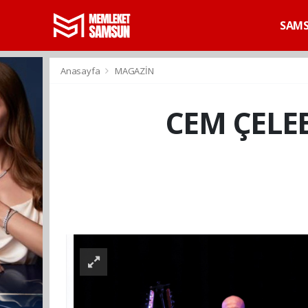
SAM
Anasayfa
MAGAZİN
CEM ÇELE