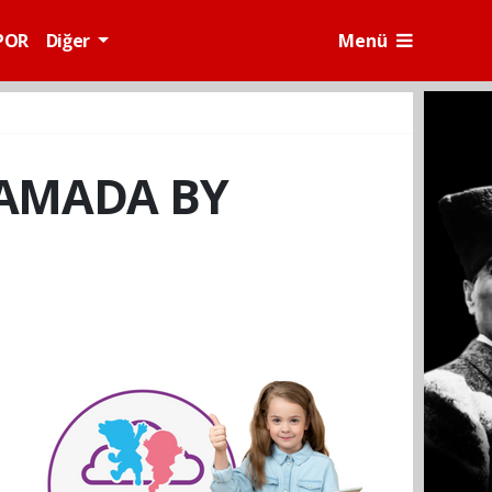
POR
Diğer
Menü
RAMADA BY