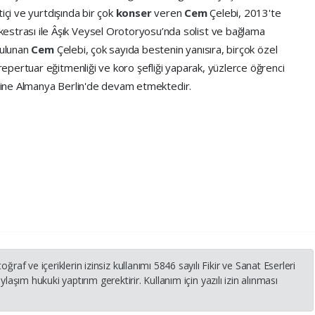
içi ve yurtdışında bir çok
konser
veren
Cem
Çelebi, 2013'te
estrası ile Âşık Veysel Orotoryosu’nda solist ve bağlama
bulunan
Cem
Çelebi, çok sayıda bestenin yanısıra, birçok özel
pertuar eğitmenliği ve koro şefliği yaparak, yüzlerce öğrenci
erine Almanya Berlin'de devam etmektedir.
 ve içeriklerin izinsiz kullanımı 5846 sayılı Fikir ve Sanat Eserleri
laşım hukuki yaptırım gerektirir. Kullanım için yazılı izin alınması