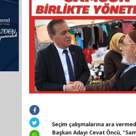
Seçim çalışmalarına ara verm
Başkan Adayı Cevat Öncü, "Sams