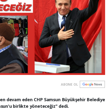
ABONE OL
eden devam eden CHP Samsun Büyükşehir Belediye
un'u birlikte yöneteceğiz" dedi.