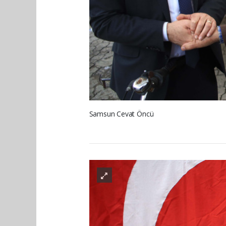
Samsun Cevat Öncü