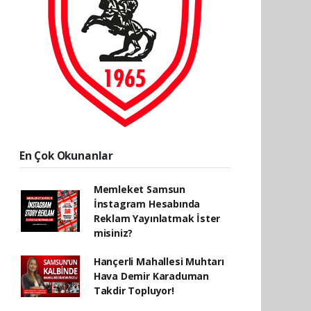
En Çok Okunanlar
Memleket Samsun
İnstagram Hesabında
Reklam Yayınlatmak İster
misiniz?
Hançerli Mahallesi Muhtarı
Hava Demir Karaduman
Takdir Topluyor!