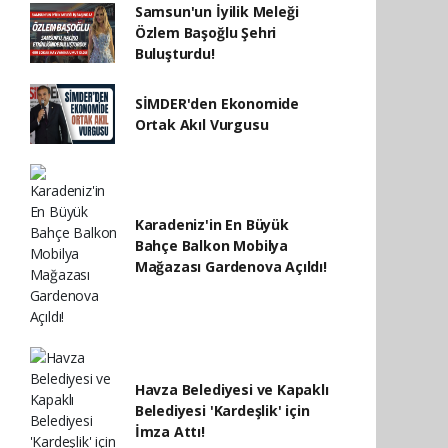
Samsun'un İyilik Meleği
Özlem Başoğlu Şehri
Buluşturdu!
SİMDER'den Ekonomide
Ortak Akıl Vurgusu
Karadeniz'in En Büyük
Bahçe Balkon Mobilya
Mağazası Gardenova Açıldı!
Havza Belediyesi ve Kapaklı
Belediyesi 'Kardeşlik' için
İmza Attı!