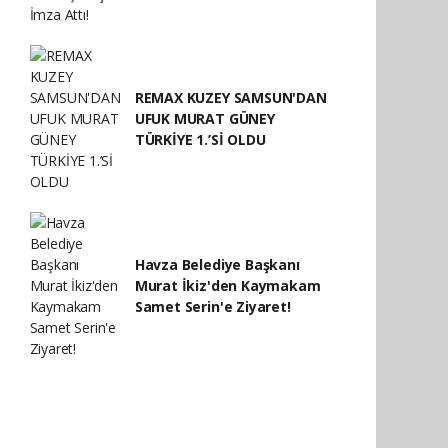
REMAX KUZEY SAMSUN'DAN
UFUK MURAT GÜNEY
TÜRKİYE 1.’Sİ OLDU
Havza Belediye Başkanı
Murat İkiz'den Kaymakam
Samet Serin'e Ziyaret!