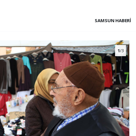
SAMSUN HABERİ
1
/3