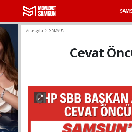
SAM
Anasayfa
SAMSUN
Cevat Öncü