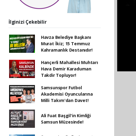
İlginizi Çekebilir
Havza Belediye Başkanı
Murat İkiz; 15 Temmuz
Kahramanlık Destanıdır!
Hançerli Mahallesi Muhtarı
Hava Demir Karaduman
Takdir Topluyor!
Samsunspor Futbol
Akademisi Oyuncularına
Milli Takım'dan Davet!
Ali Fuat Başgil'in Kimliği
Samsun Müzesinde!