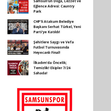
Samsun'un Doğa, Lezzet ve
Eğlence Adresi: Cauntry
Park
CHP'li Atakum Belediye
Başkanı Serhat Türkel, Yeni
Parti'ye Katıldı!
Şehitlere Saygı ve Vefa
Futbol Turnuvasında
Heyecanlı Final!
İlkadım'da Öncelik;
Temizlik! Ekipler 7/24
Sahada!