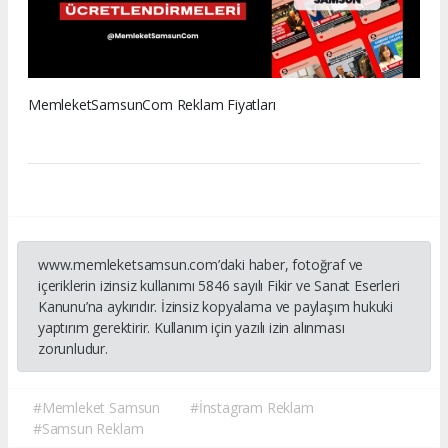
MemleketSamsunCom Reklam Fiyatları
www.memleketsamsun.com’daki haber, fotoğraf ve
içeriklerin izinsiz kullanımı 5846 sayılı Fikir ve Sanat Eserleri
Kanunu’na aykırıdır. İzinsiz kopyalama ve paylaşım hukuki
yaptırım gerektirir. Kullanım için yazılı izin alınması
zorunludur.
#Memleket Samsun
#İnstagram Reklam
#Samsun Reklam