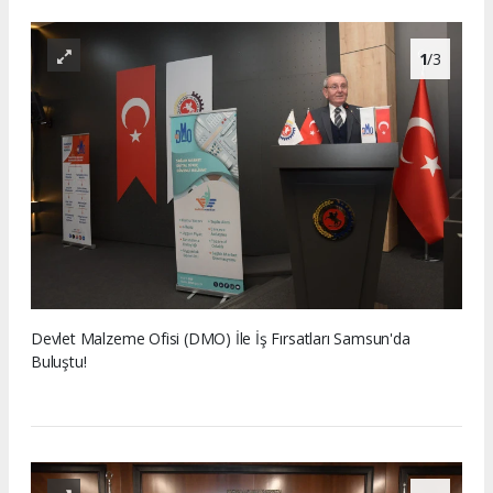
1
/3
Devlet Malzeme Ofisi (DMO) İle İş Fırsatları Samsun'da
Buluştu!