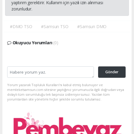
yaptırım gerektirir. Kullanım için yazılı izin alınması
zorunludur.
#DMO TSO
#Samsun TSO
#Samsun DMO
Okuyucu Yorumları
(0)
Gönder
Yorum yazarak Topluluk Kuralları’nı kabul etmiş bulunuyor ve
memleketsamsun.com sitesine yaptığınız yorumunuzla ilgili doğrudan veya
dolaylı tüm sorumluluğu tek başınıza üstleniyorsunuz. Yazılan tüm
yorumlardan site yönetimi hiçbir şekilde sorumlu tutulamaz.