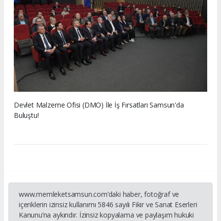
Devlet Malzeme Ofisi (DMO) İle İş Fırsatları Samsun'da
Buluştu!
www.memleketsamsun.com’daki haber, fotoğraf ve
içeriklerin izinsiz kullanımı 5846 sayılı Fikir ve Sanat Eserleri
Kanunu’na aykırıdır. İzinsiz kopyalama ve paylaşım hukuki