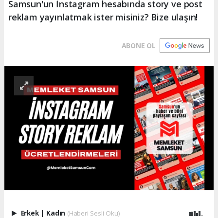
Samsun'un İnstagram hesabında story ve post
reklam yayınlatmak ister misiniz? Bize ulaşın!
ABONE OL
Erkek
|
Kadın
(Haberi Sesli Oku)