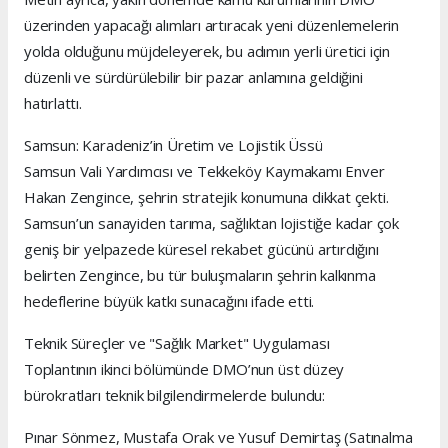
üzerinden yapacağı alımları artıracak yeni düzenlemelerin
yolda olduğunu müjdeleyerek, bu adımın yerli üretici için
düzenli ve sürdürülebilir bir pazar anlamına geldiğini
hatırlattı.
Samsun: Karadeniz’in Üretim ve Lojistik Üssü
Samsun Vali Yardımcısı ve Tekkeköy Kaymakamı Enver
Hakan Zengince, şehrin stratejik konumuna dikkat çekti.
Samsun’un sanayiden tarıma, sağlıktan lojistiğe kadar çok
geniş bir yelpazede küresel rekabet gücünü artırdığını
belirten Zengince, bu tür buluşmaların şehrin kalkınma
hedeflerine büyük katkı sunacağını ifade etti.
Teknik Süreçler ve "Sağlık Market" Uygulaması
Toplantının ikinci bölümünde DMO’nun üst düzey
bürokratları teknik bilgilendirmelerde bulundu:
Pınar Sönmez, Mustafa Orak ve Yusuf Demirtaş (Satınalma