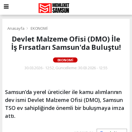
Anasayfa
EKONOMİ
Devlet Malzeme Ofisi (DMO) İle
İş Fırsatları Samsun'da Buluştu!
EKONOMİ
30.03.2026 - 12:52, Güncelleme: 30.03.2026 - 12:55
Samsun’da yerel üreticiler ile kamu alımlarının
dev ismi Devlet Malzeme Ofisi (DMO), Samsun
TSO ev sahipliğinde önemli bir buluşmaya imza
attı.