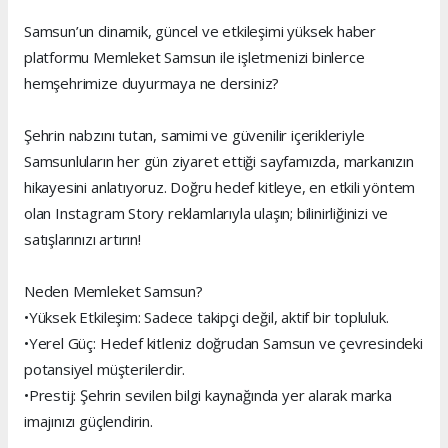
Samsun’un dinamik, güncel ve etkileşimi yüksek haber
platformu Memleket Samsun ile işletmenizi binlerce
hemşehrimize duyurmaya ne dersiniz?
Şehrin nabzını tutan, samimi ve güvenilir içerikleriyle
Samsunluların her gün ziyaret ettiği sayfamızda, markanızın
hikayesini anlatıyoruz. Doğru hedef kitleye, en etkili yöntem
olan Instagram Story reklamlarıyla ulaşın; bilinirliğinizi ve
satışlarınızı artırın!
Neden Memleket Samsun?
•Yüksek Etkileşim: Sadece takipçi değil, aktif bir topluluk.
•Yerel Güç: Hedef kitleniz doğrudan Samsun ve çevresindeki
potansiyel müşterilerdir.
•Prestij: Şehrin sevilen bilgi kaynağında yer alarak marka
imajınızı güçlendirin.