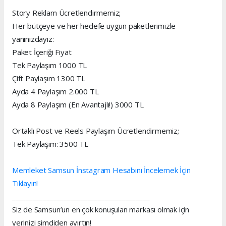
Story Reklam Ücretlendirmemiz;
Her bütçeye ve her hedefe uygun paketlerimizle
yanınızdayız:
Paket İçeriği Fiyat
Tek Paylaşım 1000 TL
Çift Paylaşım 1300 TL
Ayda 4 Paylaşım 2.000 TL
Ayda 8 Paylaşım (En Avantajlı!) 3000 TL
Ortaklı Post ve Reels Paylaşım Ücretlendirmemiz;
Tek Paylaşım: 3500 TL
Memleket Samsun İnstagram Hesabını İncelemek İçin
Tıklayın!
________________________________________
Siz de Samsun’un en çok konuşulan markası olmak için
yerinizi şimdiden ayırtın!