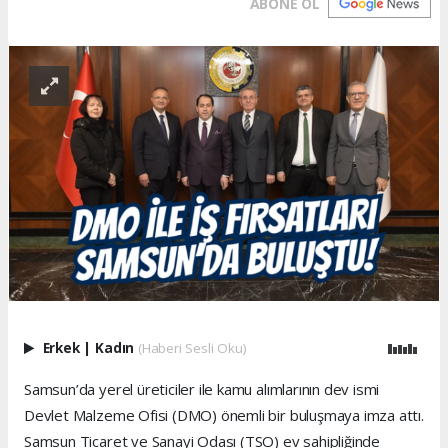
ABONE OL
Erkek
|
Kadın
(Haberi Sesli Oku)
Samsun’da yerel üreticiler ile kamu alımlarının dev ismi
Devlet Malzeme Ofisi (DMO) önemli bir buluşmaya imza attı.
Samsun Ticaret ve Sanayi Odası (TSO) ev sahipliğinde