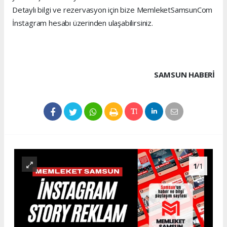
Detaylı bilgi ve rezervasyon için bize MemleketSamsunCom
İnstagram hesabı üzerinden ulaşabilirsiniz.
SAMSUN HABERİ
1
/1