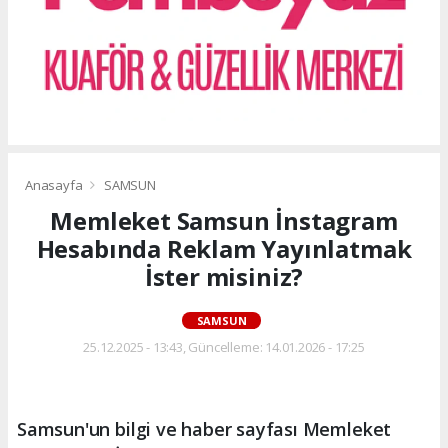
Anasayfa
SAMSUN
Memleket Samsun İnstagram
Hesabında Reklam Yayınlatmak
İster misiniz?
SAMSUN
25.12.2025 - 13:43, Güncelleme: 14.01.2026 - 17:25
Samsun'un bilgi ve haber sayfası Memleket