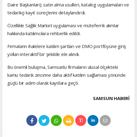
Daire Başkanları); satın alma usulleri, katalog uygulamaları ve
tedarikçi kayıt süreçlerini detaylandırdı.
Özellikle Sağlık Market uygulaması ve müteferrik alımlar
hakkında katılımcılara rehberlik edildi.
Firmaların ihalelere katılım şartları ve DMO portföyüne giriş
yolları interaktif bir şekilde ele alındı.
Bu önemli buluşma, Samsunlu firmaların ulusal ölçekteki
kamu tedarik zincirine daha aktif katılım sağlaması yönünde
güçlü bir adım olarak kayıtlara geçti.
SAMSUN HABERİ