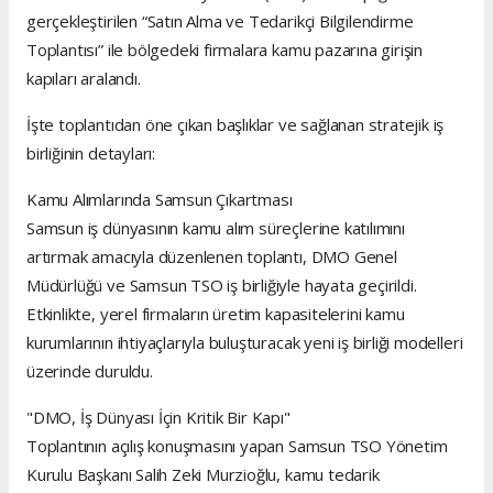
gerçekleştirilen “Satın Alma ve Tedarikçi Bilgilendirme
Toplantısı” ile bölgedeki firmalara kamu pazarına girişin
kapıları aralandı.
İşte toplantıdan öne çıkan başlıklar ve sağlanan stratejik iş
birliğinin detayları:
Kamu Alımlarında Samsun Çıkartması
Samsun iş dünyasının kamu alım süreçlerine katılımını
artırmak amacıyla düzenlenen toplantı, DMO Genel
Müdürlüğü ve Samsun TSO iş birliğiyle hayata geçirildi.
Etkinlikte, yerel firmaların üretim kapasitelerini kamu
kurumlarının ihtiyaçlarıyla buluşturacak yeni iş birliği modelleri
üzerinde duruldu.
"DMO, İş Dünyası İçin Kritik Bir Kapı"
Toplantının açılış konuşmasını yapan Samsun TSO Yönetim
Kurulu Başkanı Salih Zeki Murzioğlu, kamu tedarik