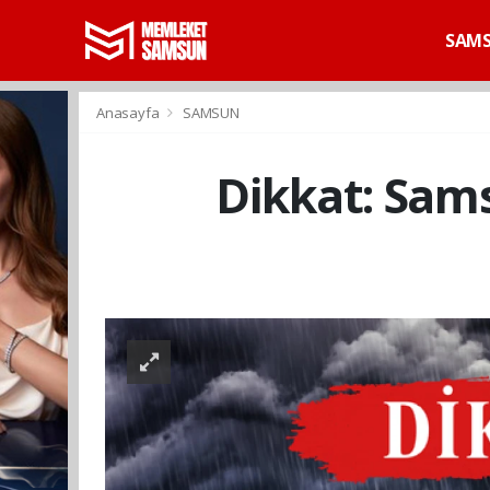
SAM
Anasayfa
SAMSUN
Dikkat: Sams