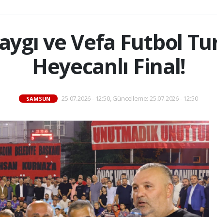
Saygı ve Vefa Futbol T
Heyecanlı Final!
25.07.2026 - 12:50, Güncelleme: 25.07.2026 - 12:50
SAMSUN