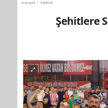
Anasayfa
SAMSUN
Şehitlere 