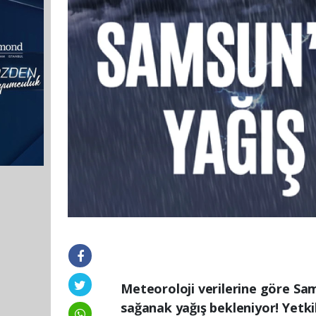
Meteoroloji verilerine göre S
sağanak yağış bekleniyor! Yetki