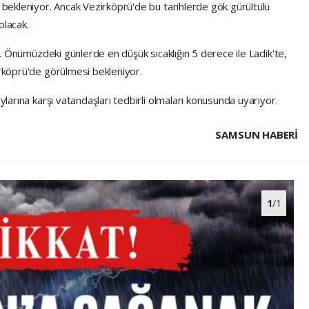
r bekleniyor. Ancak Vezirköprü'de bu tarihlerde gök gürültülü
olacak.
cek. Önümüzdeki günlerde en düşük sıcaklığın 5 derece ile Ladik'te,
irköprü'de görülmesi bekleniyor.
ylarına karşı vatandaşları tedbirli olmaları konusunda uyarıyor.
SAMSUN HABERİ
1
/1