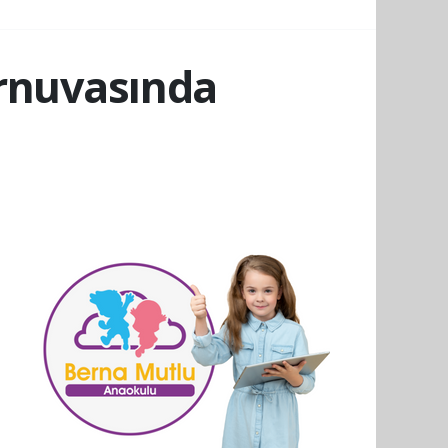
urnuvasında