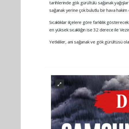
tarihlerinde gök gürültülü sağanak yağışla
sağanak yerine çok bulutlu bir hava hakim 
Sıcaklıklar ilçelere göre farklılık göstere
en yüksek sıcaklığın ise 32 derece ile Vez
Yetkililer, ani sağanak ve gök gürültüsü ola