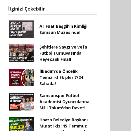
İlginizi Çekebilir
Ali Fuat Başgil'in Kimliği
Samsun Müzesinde!
Şehitlere Saygı ve Vefa
Futbol Turnuvasında
Heyecanlı Final!
İlkadım'da Öncelik;
Temizlik! Ekipler 7/24
Sahada!
Samsunspor Futbol
Akademisi Oyuncularına
Milli Takım'dan Davet!
Havza Belediye Başkanı
Murat İkiz; 15 Temmuz