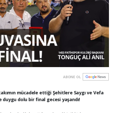
ABONE OL
takımın mücadele ettiği Şehitlere Saygı ve Vefa
duygu dolu bir final gecesi yaşandı!