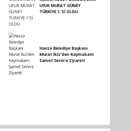
UFUK MURAT GÜNEY
TÜRKİYE 1.’Sİ OLDU
Havza Belediye Başkanı
Murat İkiz'den Kaymakam
Samet Serin'e Ziyaret!