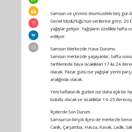
Samsun ve çevresi önümüzdeki beş gün boy
Genel Müdürlüğü'nün verilerine göre, 20 
yağışlar geliyor. Yağışların özellikle hafta
ediliyor.
Samsun Merkezde Hava Durumu
Samsun merkezde yaşayanlar, hafta sonuna
tarihlerinde hava sıcaklıkları 17 ila 24 de
olacak. Pazar günü ise yağışlar yerini parç
aralığında olacak.
Yeni haftanın ilk günleri ise daha açık bir 
bulutlu olacak ve sıcaklıklar 14-25 derece
İlçelerde Son Durum
Samsun'un birçok ilçesi de merkezle benzer
Canik, Çarşamba, Havza, Kavak, Ladik, Sal