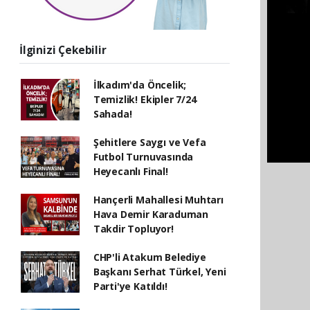
İlginizi Çekebilir
İlkadım'da Öncelik;
Temizlik! Ekipler 7/24
Sahada!
Şehitlere Saygı ve Vefa
Futbol Turnuvasında
Heyecanlı Final!
Hançerli Mahallesi Muhtarı
Hava Demir Karaduman
Takdir Topluyor!
CHP'li Atakum Belediye
Başkanı Serhat Türkel, Yeni
Parti'ye Katıldı!