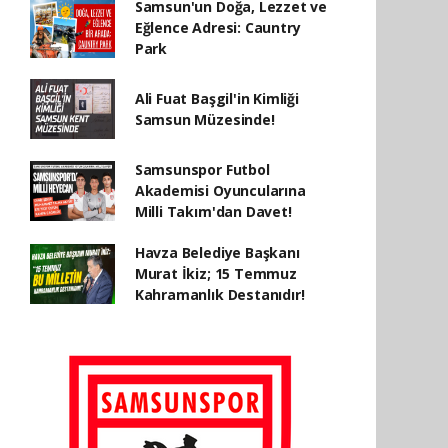
Samsun'un Doğa, Lezzet ve
Eğlence Adresi: Cauntry
Park
Ali Fuat Başgil'in Kimliği
Samsun Müzesinde!
Samsunspor Futbol
Akademisi Oyuncularına
Milli Takım'dan Davet!
Havza Belediye Başkanı
Murat İkiz; 15 Temmuz
Kahramanlık Destanıdır!