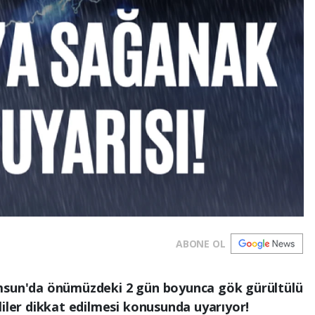
ABONE OL
amsun'da önümüzdeki 2 gün boyunca gök gürültülü
liler dikkat edilmesi konusunda uyarıyor!