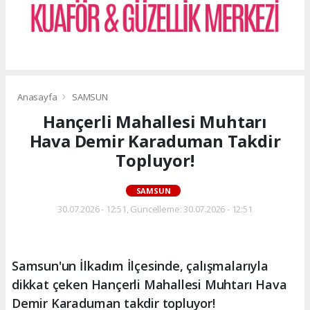
Anasayfa
SAMSUN
Hançerli Mahallesi Muhtarı
Hava Demir Karaduman Takdir
Topluyor!
SAMSUN
30.07.2026 - 12:51, Güncelleme: 30.07.2026 - 12:51
Samsun'un İlkadım İlçesinde, çalışmalarıyla
dikkat çeken Hançerli Mahallesi Muhtarı Hava
Demir Karaduman takdir topluyor!