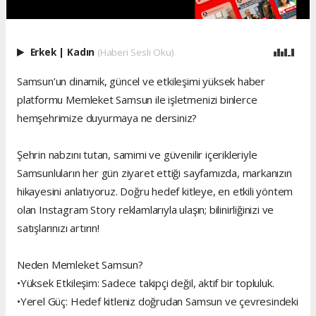
Erkek
|
Kadın
(Haberi Sesli Oku)
Samsun’un dinamik, güncel ve etkileşimi yüksek haber
platformu Memleket Samsun ile işletmenizi binlerce
hemşehrimize duyurmaya ne dersiniz?
Şehrin nabzını tutan, samimi ve güvenilir içerikleriyle
Samsunluların her gün ziyaret ettiği sayfamızda, markanızın
hikayesini anlatıyoruz. Doğru hedef kitleye, en etkili yöntem
olan Instagram Story reklamlarıyla ulaşın; bilinirliğinizi ve
satışlarınızı artırın!
Neden Memleket Samsun?
•Yüksek Etkileşim: Sadece takipçi değil, aktif bir topluluk.
•Yerel Güç: Hedef kitleniz doğrudan Samsun ve çevresindeki