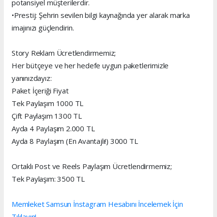
potansiyel müşterilerdir.
•Prestij: Şehrin sevilen bilgi kaynağında yer alarak marka
imajınızı güçlendirin.
Story Reklam Ücretlendirmemiz;
Her bütçeye ve her hedefe uygun paketlerimizle
yanınızdayız:
Paket İçeriği Fiyat
Tek Paylaşım 1000 TL
Çift Paylaşım 1300 TL
Ayda 4 Paylaşım 2.000 TL
Ayda 8 Paylaşım (En Avantajlı!) 3000 TL
Ortaklı Post ve Reels Paylaşım Ücretlendirmemiz;
Tek Paylaşım: 3500 TL
Memleket Samsun İnstagram Hesabını İncelemek İçin
Tıklayın!