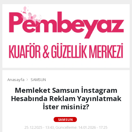
Anasayfa
SAMSUN
Memleket Samsun İnstagram
Hesabında Reklam Yayınlatmak
İster misiniz?
SAMSUN
25.12.2025 - 13:43, Güncelleme: 14.01.2026 - 17:25