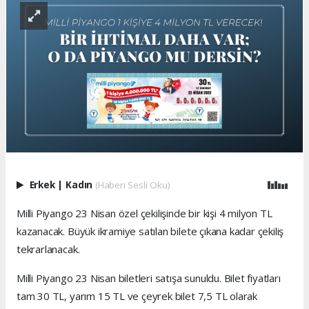
Erkek
|
Kadın
(Haberi Sesli Oku)
Milli Piyango 23 Nisan özel çekilişinde bir kişi 4 milyon TL
kazanacak. Büyük ikramiye satılan bilete çıkana kadar çekiliş
tekrarlanacak.
Milli Piyango 23 Nisan biletleri satışa sunuldu. Bilet fiyatları
tam 30 TL, yarım 15 TL ve çeyrek bilet 7,5 TL olarak