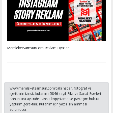
MemleketSamsunCom Reklam Fiyatları
www.memleketsamsun.com’daki haber, fotoğraf ve
içeriklerin izinsiz kullanımı 5846 sayılı Fikir ve Sanat Eserleri
Kanunu’na aykırıdır. İzinsiz kopyalama ve paylaşım hukuki
yaptırım gerektirir. Kullanım için yazılı izin alınması
zorunludur.