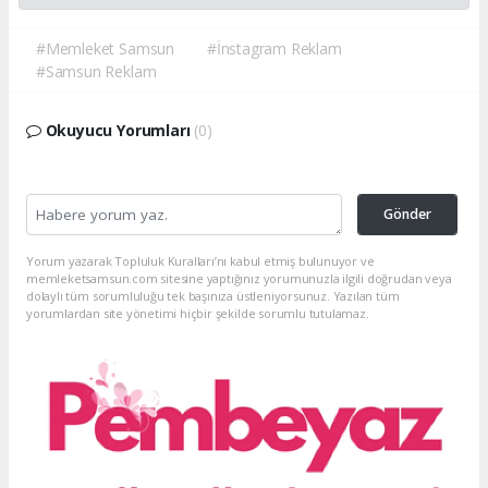
#Memleket Samsun
#İnstagram Reklam
#Samsun Reklam
Okuyucu Yorumları
(0)
Gönder
Yorum yazarak Topluluk Kuralları’nı kabul etmiş bulunuyor ve
memleketsamsun.com sitesine yaptığınız yorumunuzla ilgili doğrudan veya
dolaylı tüm sorumluluğu tek başınıza üstleniyorsunuz. Yazılan tüm
yorumlardan site yönetimi hiçbir şekilde sorumlu tutulamaz.