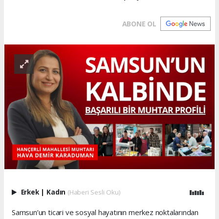
ABONE OL
Erkek
|
Kadın
(Haberi Sesli Oku)
Samsun’un ticari ve sosyal hayatının merkez noktalarından