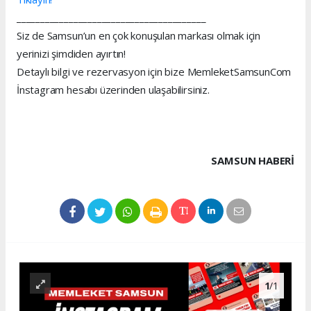
________________________________________
Siz de Samsun’un en çok konuşulan markası olmak için
yerinizi şimdiden ayırtın!
Detaylı bilgi ve rezervasyon için bize MemleketSamsunCom
İnstagram hesabı üzerinden ulaşabilirsiniz.
SAMSUN HABERİ
1
/1