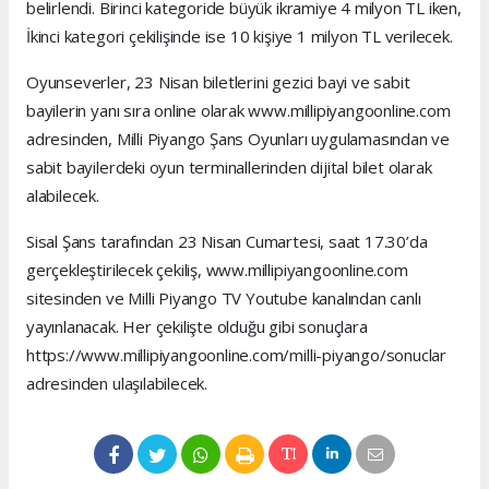
belirlendi. Birinci kategoride büyük ikramiye 4 milyon TL iken,
İkinci kategori çekilişinde ise 10 kişiye 1 milyon TL verilecek.
Oyunseverler, 23 Nisan biletlerini gezici bayi ve sabit
bayilerin yanı sıra online olarak www.millipiyangoonline.com
adresinden, Milli Piyango Şans Oyunları uygulamasından ve
sabit bayilerdeki oyun terminallerinden dijital bilet olarak
alabilecek.
Sisal Şans tarafından 23 Nisan Cumartesi, saat 17.30’da
gerçekleştirilecek çekiliş, www.millipiyangoonline.com
sitesinden ve Milli Piyango TV Youtube kanalından canlı
yayınlanacak. Her çekilişte olduğu gibi sonuçlara
https://www.millipiyangoonline.com/milli-piyango/sonuclar
adresinden ulaşılabilecek.