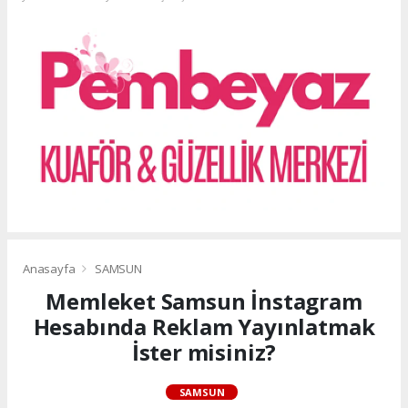
Anasayfa
SAMSUN
Memleket Samsun İnstagram
Hesabında Reklam Yayınlatmak
İster misiniz?
SAMSUN