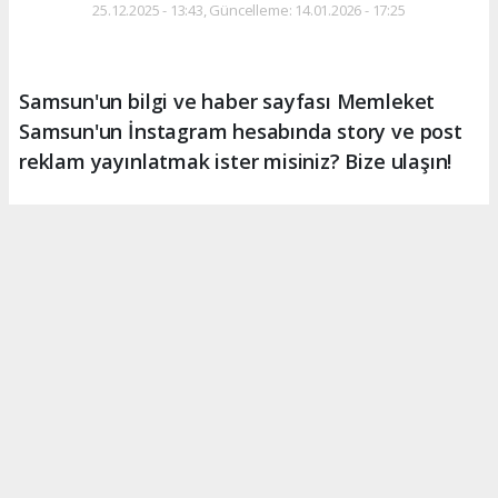
25.12.2025 - 13:43, Güncelleme: 14.01.2026 - 17:25
Samsun'un bilgi ve haber sayfası Memleket
Samsun'un İnstagram hesabında story ve post
reklam yayınlatmak ister misiniz? Bize ulaşın!
ABONE OL