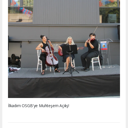
İlkadım OSGB'ye Muhteşem Açılış!