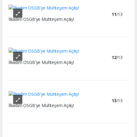
11
/13
İlkadım OSGB'ye Muhteşem Açılış!
12
/13
İlkadım OSGB'ye Muhteşem Açılış!
13
/13
İlkadım OSGB'ye Muhteşem Açılış!