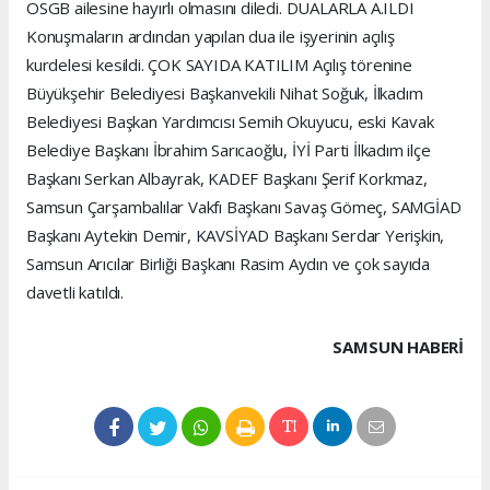
OSGB ailesine hayırlı olmasını diledi. DUALARLA A.ILDI
Konuşmaların ardından yapılan dua ile işyerinin açılış
kurdelesi kesildi. ÇOK SAYIDA KATILIM Açılış törenine
Büyükşehir Belediyesi Başkanvekili Nihat Soğuk, İlkadım
Belediyesi Başkan Yardımcısı Semih Okuyucu, eski Kavak
Belediye Başkanı İbrahim Sarıcaoğlu, İYİ Parti İlkadım ilçe
Başkanı Serkan Albayrak, KADEF Başkanı Şerif Korkmaz,
Samsun Çarşambalılar Vakfı Başkanı Savaş Gömeç, SAMGİAD
Başkanı Aytekin Demir, KAVSİYAD Başkanı Serdar Yerişkin,
Samsun Arıcılar Birliği Başkanı Rasim Aydın ve çok sayıda
davetli katıldı.
SAMSUN HABERİ