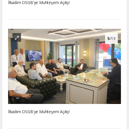
İlkadım OSGB'ye Muhteşem Açılış!
5
/13
İlkadım OSGB'ye Muhteşem Açılış!