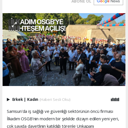
ABONE OL
Erkek
|
Kadın
(Haberi Sesli Oku)
Samsun'da iş sağlığı ve güvenliği sektörünün öncü firması
İlkadım OSGB'nin modern bir şekilde dizayn edilen yeni yeri,
çok sayıda davetlinin katıldığı törenle Unkapanı