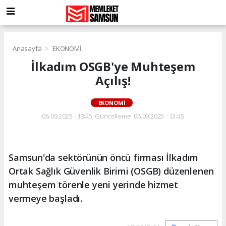
Anasayfa
EKONOMİ
İlkadım OSGB'ye Muhteşem
Açılış!
EKONOMİ
06.09.2025 - 13:45, Güncelleme: 06.09.2025 - 13:45
Samsun'da sektörünün öncü firması İlkadım
Ortak Sağlık Güvenlik Birimi (OSGB) düzenlenen
muhteşem törenle yeni yerinde hizmet
vermeye başladı.