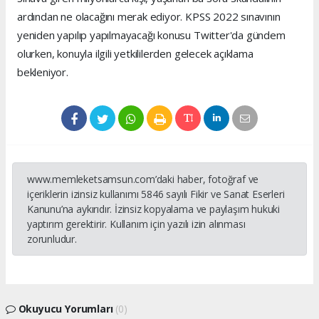
ardından ne olacağını merak ediyor. KPSS 2022 sınavının
yeniden yapılıp yapılmayacağı konusu Twitter'da gündem
olurken, konuyla ilgili yetkililerden gelecek açıklama
bekleniyor.
www.memleketsamsun.com’daki haber, fotoğraf ve
içeriklerin izinsiz kullanımı 5846 sayılı Fikir ve Sanat Eserleri
Kanunu’na aykırıdır. İzinsiz kopyalama ve paylaşım hukuki
yaptırım gerektirir. Kullanım için yazılı izin alınması
zorunludur.
Okuyucu Yorumları
(0)