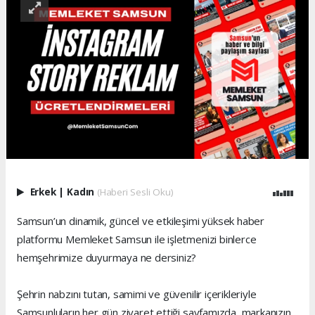
Erkek
|
Kadın
(Haberi Sesli Oku)
Samsun’un dinamik, güncel ve etkileşimi yüksek haber
platformu Memleket Samsun ile işletmenizi binlerce
hemşehrimize duyurmaya ne dersiniz?
Şehrin nabzını tutan, samimi ve güvenilir içerikleriyle
Samsunluların her gün ziyaret ettiği sayfamızda, markanızın