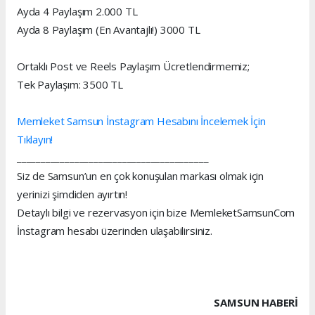
Ayda 4 Paylaşım 2.000 TL
Ayda 8 Paylaşım (En Avantajlı!) 3000 TL
Ortaklı Post ve Reels Paylaşım Ücretlendirmemiz;
Tek Paylaşım: 3500 TL
Memleket Samsun İnstagram Hesabını İncelemek İçin
Tıklayın!
________________________________________
Siz de Samsun’un en çok konuşulan markası olmak için
yerinizi şimdiden ayırtın!
Detaylı bilgi ve rezervasyon için bize MemleketSamsunCom
İnstagram hesabı üzerinden ulaşabilirsiniz.
SAMSUN HABERİ