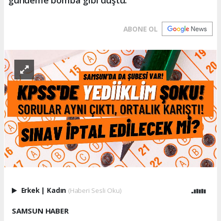
ABONE OL
Erkek
|
Kadın
(Haberi Sesli Oku)
SAMSUN HABER