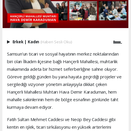
Erkek
|
Kadın
(Haberi Sesli Oku)
Samsun’un ticari ve sosyal hayatının merkez noktalarından
biri olan İlkadım ilçesine bağlı Hançerli Mahallesi, muhtarlık
makamında adeta bir hizmet seferberliğine sahne oluyor.
Göreve geldiği günden bu yana hayata geçirdiği projeler ve
sergilediği vizyoner yönetim anlayışıyla dikkat çeken
Hançerli Mahallesi Muhtarı Hava Demir Karaduman, hem
mahalle sakinlerinin hem de bölge esnafının gönlünde taht
kurmaya devam ediyor.
Fatih Sultan Mehmet Caddesi ve Necip Bey Caddesi gibi
kentin en işlek, ticari sirkülasyonu en yüksek arterlerini