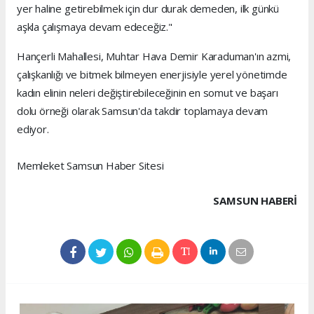
yer haline getirebilmek için dur durak demeden, ilk günkü
aşkla çalışmaya devam edeceğiz."
Hançerli Mahallesi, Muhtar Hava Demir Karaduman'ın azmi,
çalışkanlığı ve bitmek bilmeyen enerjisiyle yerel yönetimde
kadın elinin neleri değiştirebileceğinin en somut ve başarı
dolu örneği olarak Samsun'da takdir toplamaya devam
ediyor.
Memleket Samsun Haber Sitesi
SAMSUN HABERİ