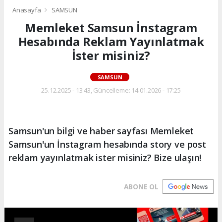
Anasayfa
SAMSUN
Memleket Samsun İnstagram
Hesabında Reklam Yayınlatmak
İster misiniz?
SAMSUN
25.12.2025 - 13:43, Güncelleme: 14.01.2026 - 17:25
Samsun'un bilgi ve haber sayfası Memleket
Samsun'un İnstagram hesabında story ve post
reklam yayınlatmak ister misiniz? Bize ulaşın!
ABONE OL