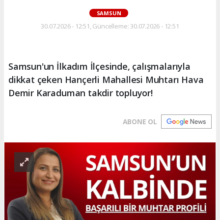
SAMSUN
30.07.2026 - 12:51, Güncelleme: 30.07.2026 - 12:51
Samsun'un İlkadım İlçesinde, çalışmalarıyla
dikkat çeken Hançerli Mahallesi Muhtarı Hava
Demir Karaduman takdir topluyor!
ABONE OL