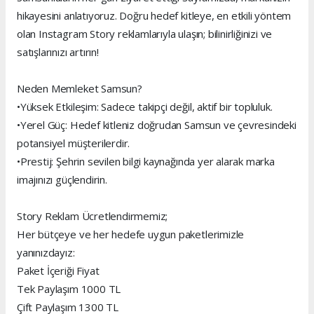
hikayesini anlatıyoruz. Doğru hedef kitleye, en etkili yöntem
olan Instagram Story reklamlarıyla ulaşın; bilinirliğinizi ve
satışlarınızı artırın!
Neden Memleket Samsun?
•Yüksek Etkileşim: Sadece takipçi değil, aktif bir topluluk.
•Yerel Güç: Hedef kitleniz doğrudan Samsun ve çevresindeki
potansiyel müşterilerdir.
•Prestij: Şehrin sevilen bilgi kaynağında yer alarak marka
imajınızı güçlendirin.
Story Reklam Ücretlendirmemiz;
Her bütçeye ve her hedefe uygun paketlerimizle
yanınızdayız:
Paket İçeriği Fiyat
Tek Paylaşım 1000 TL
Çift Paylaşım 1300 TL