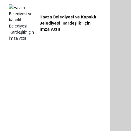
Havza Belediyesi ve Kapaklı
Belediyesi 'Kardeşlik' için
İmza Attı!