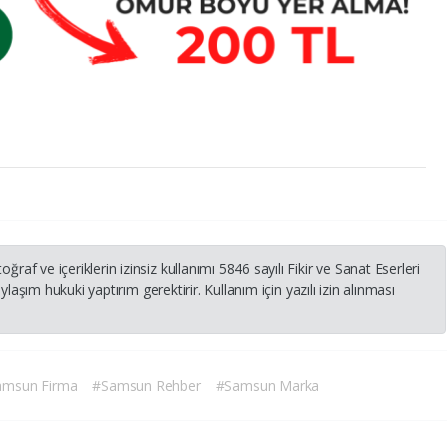
 ve içeriklerin izinsiz kullanımı 5846 sayılı Fikir ve Sanat Eserleri
laşım hukuki yaptırım gerektirir. Kullanım için yazılı izin alınması
amsun Firma
#Samsun Rehber
#Samsun Marka