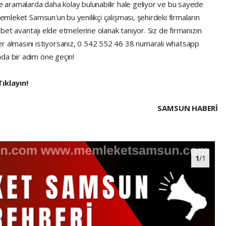
ne aramalarda daha kolay bulunabilir hale geliyor ve bu sayede
Memleket Samsun'un bu yenilikçi çalışması, şehirdeki firmaların
kabet avantajı elde etmelerine olanak tanıyor. Siz de firmanızın
r almasını istiyorsanız, 0 542 552 46 38 numaralı whatsapp
da bir adım öne geçin!
Tıklayın!
SAMSUN HABERİ
1
/1