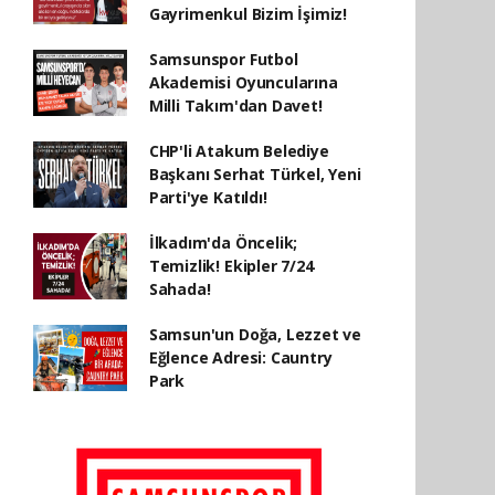
Gayrimenkul Bizim İşimiz!
Samsunspor Futbol
Akademisi Oyuncularına
Milli Takım'dan Davet!
CHP'li Atakum Belediye
Başkanı Serhat Türkel, Yeni
Parti'ye Katıldı!
İlkadım'da Öncelik;
Temizlik! Ekipler 7/24
Sahada!
Samsun'un Doğa, Lezzet ve
Eğlence Adresi: Cauntry
Park