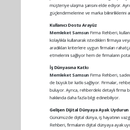
müşteriye ulaşma şansını elde ediyor. Ayrıca
güçlendirmelerine ve marka bilinirliklerini 
Kullanıcı Dostu Arayüz
Memleket Samsun
Firma Rehberi, kullanı
kolaylıkla kullanarak istedikleri firmaya ve
aradıkları kriterlere uygun firmaları rahatç
etmelerini sağlıyor hem de firmaların potan
İş Dünyasına Katkı
Memleket Samsun
Firma Rehberi, sadece
de büyük bir katkı sağlıyor. Firmalar, rehb
buluyor. Ayrıca, rehberdeki detaylı firma bi
hakkında daha fazla bilgi edinebiliyor.
Gelişen Dijital Dünyaya Ayak Uydurun
Günümüzde dijital dünya, iş hayatının vazg
Rehberi, firmaların dijital dünyaya ayak 