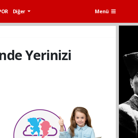
POR
Diğer
Menü
de Yerinizi