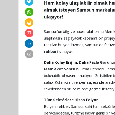
Hem kolay ulaşılabilir olmak he
almak isteyen Samsun markalar
ulaşıyor!
Samsun'un bilgi ve haber platformu Meml
ulaşılmasını sağlayacak kapsamlı bir projey
tanıtılan bu yeni hizmet, Samsun'da faali
rehberi
sunuyor.
Daha Kolay Erişim, Daha Fazla Görünü
Memleket Samsun
Firma Rehberi, Samsu
bulunabilir olmasını amaçlıyor. Geliştirilen
sahip. Kullanıcılar, rehber sayesinde aradık
rakiplerinden bir adım öne geçme fırsatı ya
Tüm Sektörlere Hitap Ediyor
Bu yeni rehber, Samsun'daki tüm sektörle
perakendeden, turizme kadar geniş bir ye