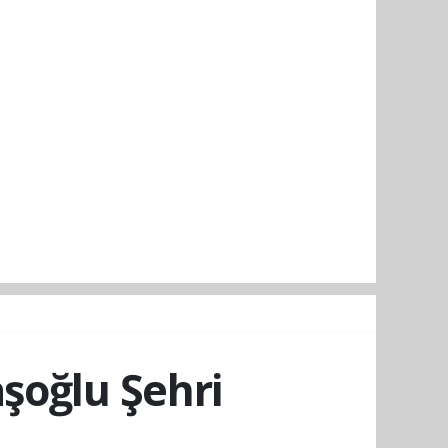
şoğlu Şehri