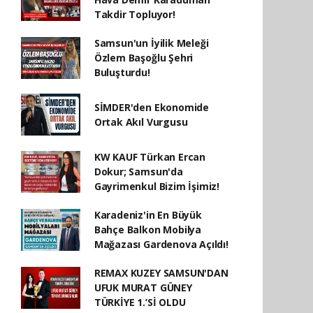
Takdir Topluyor!
Samsun'un İyilik Meleği
Özlem Başoğlu Şehri
Buluşturdu!
SİMDER'den Ekonomide
Ortak Akıl Vurgusu
KW KAUF Türkan Ercan
Dokur; Samsun'da
Gayrimenkul Bizim İşimiz!
Karadeniz'in En Büyük
Bahçe Balkon Mobilya
Mağazası Gardenova Açıldı!
REMAX KUZEY SAMSUN'DAN
UFUK MURAT GÜNEY
TÜRKİYE 1.’Sİ OLDU