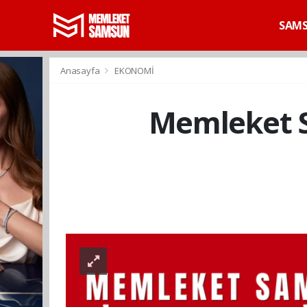
SAM
Anasayfa
EKONOMİ
Memleket S