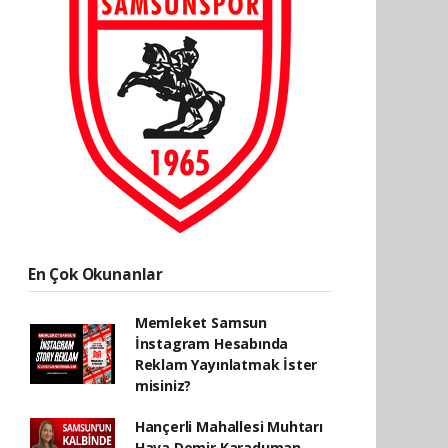
En Çok Okunanlar
Memleket Samsun
İnstagram Hesabında
Reklam Yayınlatmak İster
misiniz?
Hançerli Mahallesi Muhtarı
Hava Demir Karaduman