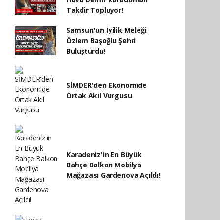
Takdir Topluyor!
Samsun'un İyilik Meleği
Özlem Başoğlu Şehri
Buluşturdu!
SİMDER'den Ekonomide
Ortak Akıl Vurgusu
Karadeniz'in En Büyük
Bahçe Balkon Mobilya
Mağazası Gardenova Açıldı!