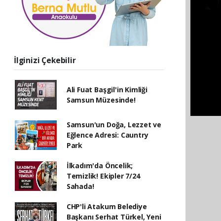
İlginizi Çekebilir
Ali Fuat Başgil'in Kimliği
Samsun Müzesinde!
Samsun'un Doğa, Lezzet ve
Eğlence Adresi: Cauntry
Park
İlkadım'da Öncelik;
Temizlik! Ekipler 7/24
Sahada!
CHP'li Atakum Belediye
Başkanı Serhat Türkel, Yeni