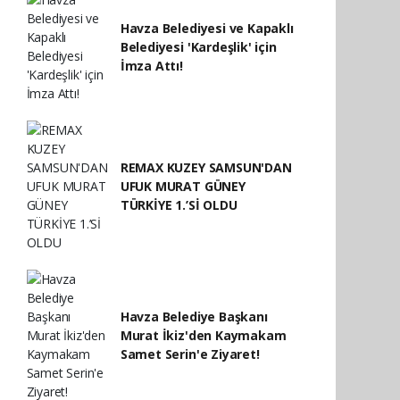
Havza Belediyesi ve Kapaklı
Belediyesi 'Kardeşlik' için
İmza Attı!
REMAX KUZEY SAMSUN'DAN
UFUK MURAT GÜNEY
TÜRKİYE 1.’Sİ OLDU
Havza Belediye Başkanı
Murat İkiz'den Kaymakam
Samet Serin'e Ziyaret!