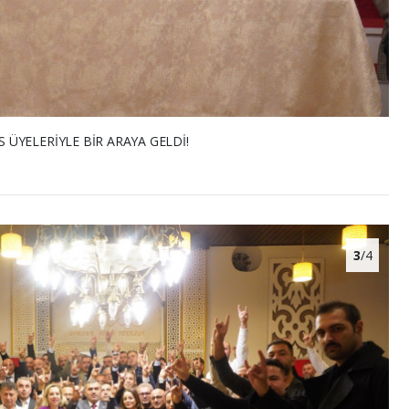
ÜYELERİYLE BİR ARAYA GELDİ!
3
/4