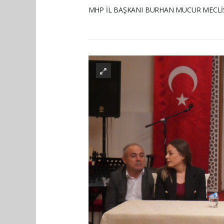
MHP İL BAŞKANI BURHAN MUCUR MECLİS 