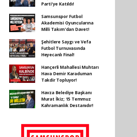
Parti'ye Katıldı!
Samsunspor Futbol
Akademisi Oyuncularına
Milli Takım'dan Davet!
Şehitlere Saygı ve Vefa
Futbol Turnuvasında
Heyecanlı Final!
Hançerli Mahallesi Muhtarı
Hava Demir Karaduman
Takdir Topluyor!
Havza Belediye Başkanı
Murat İkiz; 15 Temmuz
Kahramanlık Destanıdır!