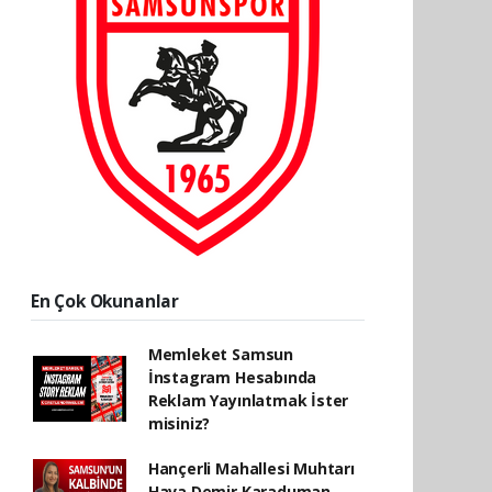
En Çok Okunanlar
Memleket Samsun
İnstagram Hesabında
Reklam Yayınlatmak İster
misiniz?
Hançerli Mahallesi Muhtarı
Hava Demir Karaduman