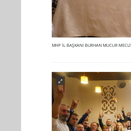
MHP İL BAŞKANI BURHAN MUCUR MECLİS 