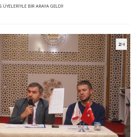
ÜYELERİYLE BİR ARAYA GELDİ!
2
/4