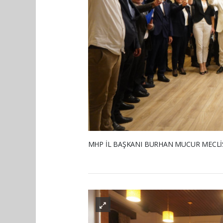
MHP İL BAŞKANI BURHAN MUCUR MECLİS 