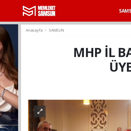
SAM
Anasayfa
SAMSUN
MHP İL 
ÜYE