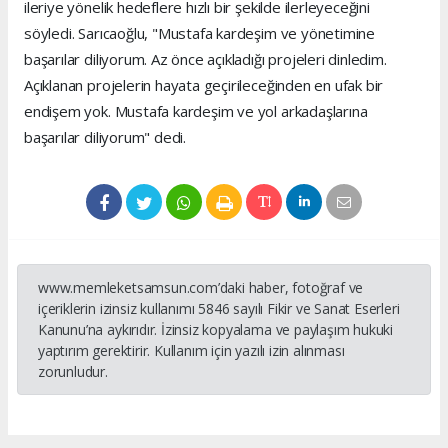
ileriye yönelik hedeflere hızlı bir şekilde ilerleyeceğini
söyledi. Sarıcaoğlu, "Mustafa kardeşim ve yönetimine
başarılar diliyorum. Az önce açıkladığı projeleri dinledim.
Açıklanan projelerin hayata geçirileceğinden en ufak bir
endişem yok. Mustafa kardeşim ve yol arkadaşlarına
başarılar diliyorum" dedi.
www.memleketsamsun.com’daki haber, fotoğraf ve
içeriklerin izinsiz kullanımı 5846 sayılı Fikir ve Sanat Eserleri
Kanunu’na aykırıdır. İzinsiz kopyalama ve paylaşım hukuki
yaptırım gerektirir. Kullanım için yazılı izin alınması
zorunludur.