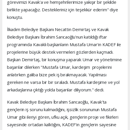
görevimizi Kavak'a ve hemşehrilerimize yakışır bir şekilde
birlikte yapacağız. Destekleriniz için teşekkür ederim" diye
konuştu.
İlkadım Belediye Başkanı Necattin Demirtaş ve Kavak
Belediye Başkanı İbrahim Sarıcaoğlu'nun katıldığı iftar
programında Kavaklı başkanların Mustafa Umar'ın KADEF ile
projelerine büyük destek vermeleri gözlerden kaçmadı.
Başkan Demirtaş, bir konuşma yaparak Umar ve yönetimine
başarılar dilerken "Mustafa Umar, kardeşim projelerini
anlatırken galiba bize pek iş bırakmayacak. Yapılması
gereken ne varsa bir bir sıraladı. Mustafa kardeşime ve yol
arkadaşlarına çıktığı yolda başarılar diliyorum." dedi.
Kavak Belediye Başkanı İbrahim Sarıcaoğlu, Kavak'ta
gençlerin iş sorunu kalmadığını, işsizlik sorununun Mustafa
Umar gibi ileriyi gören, ufku açık, gençlerin proje ve fikirleri
sayesinde ortadan kalktığını, KADEF'in gençlerin sayesine