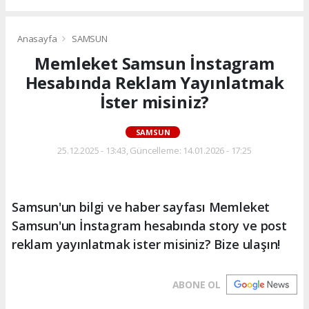
Anasayfa
SAMSUN
Memleket Samsun İnstagram
Hesabında Reklam Yayınlatmak
İster misiniz?
SAMSUN
25.12.2025 - 13:43, Güncelleme: 14.01.2026 - 17:25
Samsun'un bilgi ve haber sayfası Memleket
Samsun'un İnstagram hesabında story ve post
reklam yayınlatmak ister misiniz? Bize ulaşın!
ABONE OL