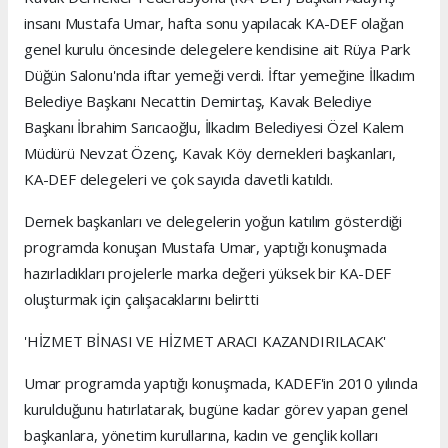
insanı Mustafa Umar, hafta sonu yapılacak KA-DEF olağan
genel kurulu öncesinde delegelere kendisine ait Rüya Park
Düğün Salonu'nda iftar yemeği verdi. İftar yemeğine İlkadım
Belediye Başkanı Necattin Demirtaş, Kavak Belediye
Başkanı İbrahim Sarıcaoğlu, İlkadım Belediyesi Özel Kalem
Müdürü Nevzat Özenç, Kavak Köy dernekleri başkanları,
KA-DEF delegeleri ve çok sayıda davetli katıldı.
Dernek başkanları ve delegelerin yoğun katılım gösterdiği
programda konuşan Mustafa Umar, yaptığı konuşmada
hazırladıkları projelerle marka değeri yüksek bir KA-DEF
oluşturmak için çalışacaklarını belirtti
'HİZMET BİNASI VE HİZMET ARACI KAZANDIRILACAK'
Umar programda yaptığı konuşmada, KADEF'in 2010 yılında
kurulduğunu hatırlatarak, bugüne kadar görev yapan genel
başkanlara, yönetim kurullarına, kadın ve gençlik kolları