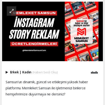
Erkek
|
Kadın
(Haberi Sesli Oku)
Samsun’un dinamik, güncel ve etkileşimi yüksek haber
platformu Memleket Samsun ile işletmenizi binlerce
hemşehrimize duyurmaya ne dersiniz?