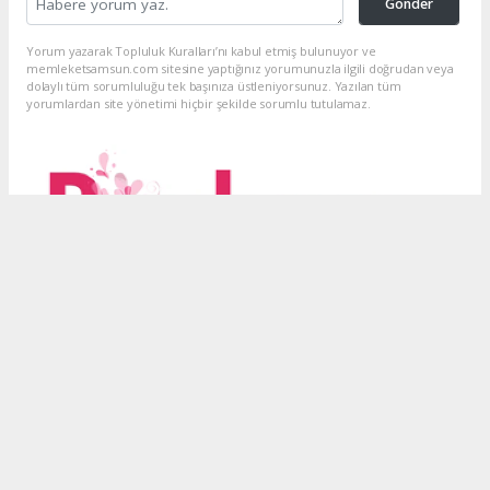
Gönder
Yorum yazarak Topluluk Kuralları’nı kabul etmiş bulunuyor ve
memleketsamsun.com sitesine yaptığınız yorumunuzla ilgili doğrudan veya
dolaylı tüm sorumluluğu tek başınıza üstleniyorsunuz. Yazılan tüm
yorumlardan site yönetimi hiçbir şekilde sorumlu tutulamaz.
haber paketi
haber scripti
haber yazılımı