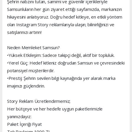
Şehrin nabzını tutan, samimi ve güvenilir içerikleriyle
Samsunluların her gün ziyaret ettiği sayfamızda, markanızın
hikayesini anlatıyoruz. Doğru hedef kitleye, en etkili yöntem
olan Instagram Story reklamlarıyla ulaşın; bilinirliğinizi ve
satışlarınızı artırın!
Neden Memleket Samsun?
•Yüksek Etkileşim: Sadece takipçi değil, aktif bir topluluk.
•Yerel Güç: Hedef kitleniz doğrudan Samsun ve çevresindeki
potansiyel müşterilerdir.
•Prestij: Şehrin sevilen bilgi kaynağında yer alarak marka
imajınızı güçlendirin.
Story Reklam Ücretlendirmemiz;
Her bütçeye ve her hedefe uygun paketlerimizle
yanınızdayız:
Paket İçeriği Fiyat
Tek Paylaşım 1000 TL