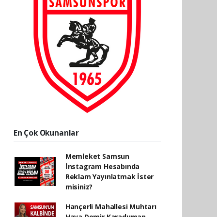
En Çok Okunanlar
Memleket Samsun
İnstagram Hesabında
Reklam Yayınlatmak İster
misiniz?
Hançerli Mahallesi Muhtarı
Hava Demir Karaduman