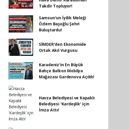
Takdir Topluyor!
Samsun'un İyilik Meleği
Özlem Başoğlu Şehri
Buluşturdu!
SİMDER'den Ekonomide
Ortak Akıl Vurgusu
Karadeniz'in En Büyük
Bahçe Balkon Mobilya
Mağazası Gardenova Açıldı!
Havza Belediyesi ve Kapaklı
Belediyesi 'Kardeşlik' için
İmza Attı!