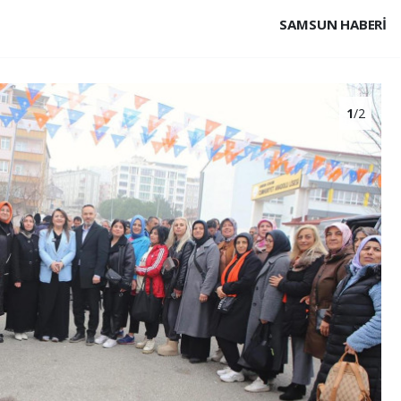
SAMSUN HABERİ
1
/2