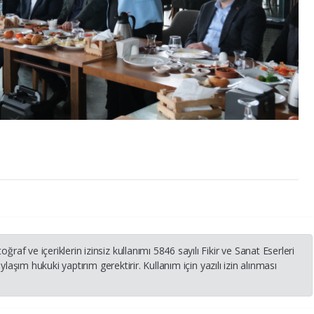
 ve içeriklerin izinsiz kullanımı 5846 sayılı Fikir ve Sanat Eserleri
laşım hukuki yaptırım gerektirir. Kullanım için yazılı izin alınması