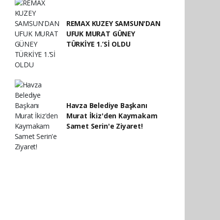
REMAX KUZEY SAMSUN'DAN
UFUK MURAT GÜNEY
TÜRKİYE 1.’Sİ OLDU
Havza Belediye Başkanı
Murat İkiz'den Kaymakam
Samet Serin'e Ziyaret!