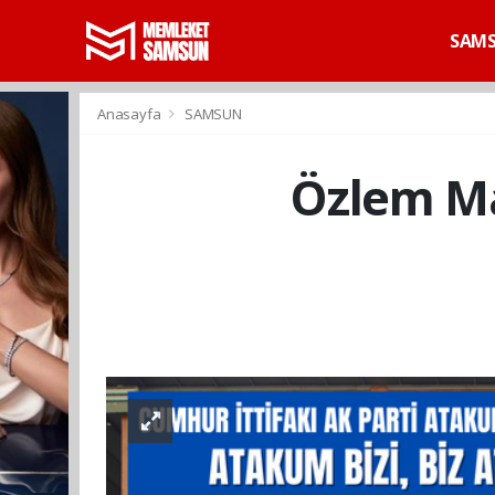
SAM
Anasayfa
SAMSUN
Özlem Ma