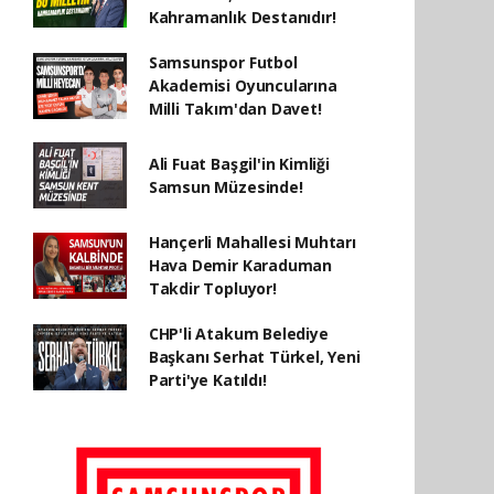
Kahramanlık Destanıdır!
Samsunspor Futbol
Akademisi Oyuncularına
Milli Takım'dan Davet!
Ali Fuat Başgil'in Kimliği
Samsun Müzesinde!
Hançerli Mahallesi Muhtarı
Hava Demir Karaduman
Takdir Topluyor!
CHP'li Atakum Belediye
Başkanı Serhat Türkel, Yeni
Parti'ye Katıldı!