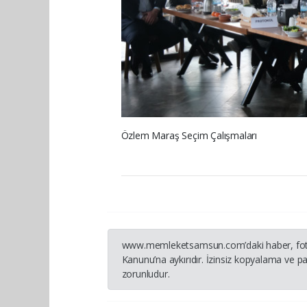
Özlem Maraş Seçim Çalışmaları
www.memleketsamsun.com’daki haber, fotoğraf
Kanunu’na aykırıdır. İzinsiz kopyalama ve pay
zorunludur.