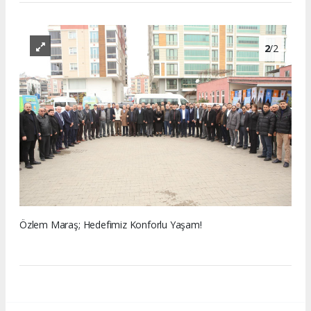
2
/2
Özlem Maraş; Hedefimiz Konforlu Yaşam!