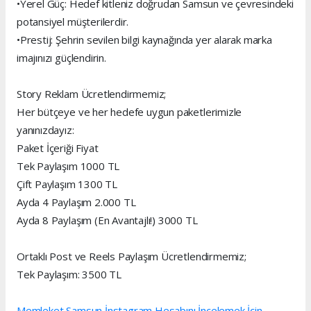
•Yerel Güç: Hedef kitleniz doğrudan Samsun ve çevresindeki
potansiyel müşterilerdir.
•Prestij: Şehrin sevilen bilgi kaynağında yer alarak marka
imajınızı güçlendirin.
Story Reklam Ücretlendirmemiz;
Her bütçeye ve her hedefe uygun paketlerimizle
yanınızdayız:
Paket İçeriği Fiyat
Tek Paylaşım 1000 TL
Çift Paylaşım 1300 TL
Ayda 4 Paylaşım 2.000 TL
Ayda 8 Paylaşım (En Avantajlı!) 3000 TL
Ortaklı Post ve Reels Paylaşım Ücretlendirmemiz;
Tek Paylaşım: 3500 TL
Memleket Samsun İnstagram Hesabını İncelemek İçin