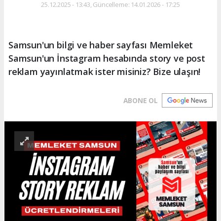
25.12.2025 - 13:43, Güncelleme: 14.01.2026 - 17:25
Samsun'un bilgi ve haber sayfası Memleket
Samsun'un İnstagram hesabında story ve post
reklam yayınlatmak ister misiniz? Bize ulaşın!
ABONE OL