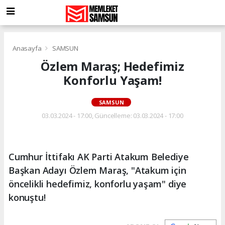
Anasayfa
SAMSUN
Özlem Maraş; Hedefimiz
Konforlu Yaşam!
SAMSUN
03.03.2024 - 17:00, Güncelleme: 03.03.2024 - 17:00
Cumhur İttifakı AK Parti Atakum Belediye
Başkan Adayı Özlem Maraş, "Atakum için
öncelikli hedefimiz, konforlu yaşam" diye
konuştu!