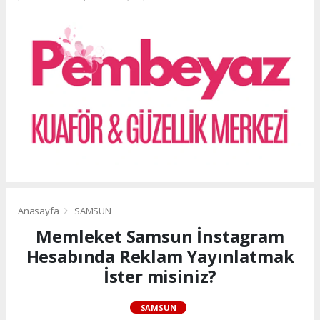
Anasayfa
SAMSUN
Memleket Samsun İnstagram
Hesabında Reklam Yayınlatmak
İster misiniz?
SAMSUN