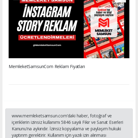
MemleketSamsunCom Reklam Fiyatları
www.memleketsamsun.com’daki haber, fotoğraf ve
içeriklerin izinsiz kullanımı 5846 sayılı Fikir ve Sanat Eserleri
Kanunu’na aykırıdır. İzinsiz kopyalama ve paylaşım hukuki
yaptırım gerektirir. Kullanım için yazılı izin alınması