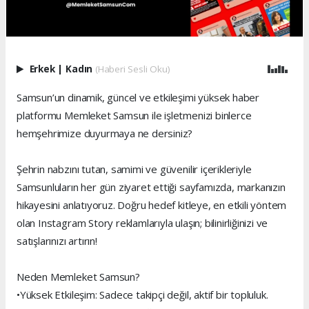
Erkek
|
Kadın
(Haberi Sesli Oku)
Samsun’un dinamik, güncel ve etkileşimi yüksek haber
platformu Memleket Samsun ile işletmenizi binlerce
hemşehrimize duyurmaya ne dersiniz?
Şehrin nabzını tutan, samimi ve güvenilir içerikleriyle
Samsunluların her gün ziyaret ettiği sayfamızda, markanızın
hikayesini anlatıyoruz. Doğru hedef kitleye, en etkili yöntem
olan Instagram Story reklamlarıyla ulaşın; bilinirliğinizi ve
satışlarınızı artırın!
Neden Memleket Samsun?
•Yüksek Etkileşim: Sadece takipçi değil, aktif bir topluluk.