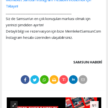
Tıklayın!
________________________________________
Siz de Samsun’un en çok konuşulan markası olmak için
yerinizi şimdiden ayırtın!
Detaylı bilgi ve rezervasyon için bize MemleketSamsunCom
İnstagram hesabı üzerinden ulaşabilirsiniz.
SAMSUN HABERİ
1
/1