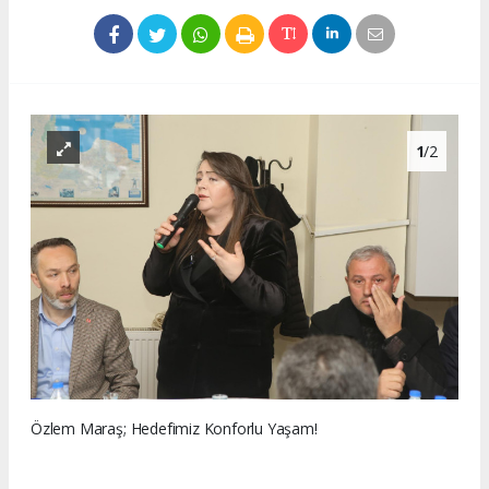
1
/2
Özlem Maraş; Hedefimiz Konforlu Yaşam!