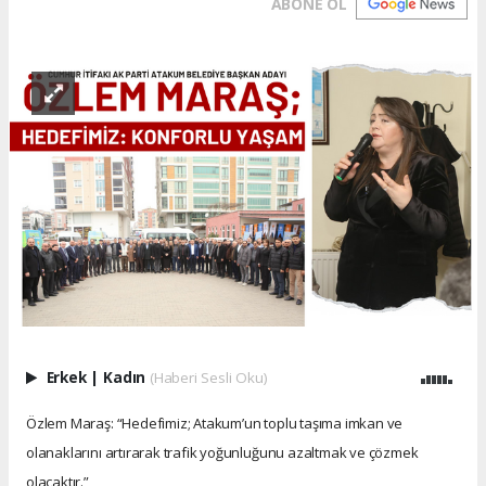
ABONE OL
Erkek
|
Kadın
(Haberi Sesli Oku)
Özlem Maraş: “Hedefimiz; Atakum’un toplu taşıma imkan ve
olanaklarını artırarak trafik yoğunluğunu azaltmak ve çözmek
olacaktır.”