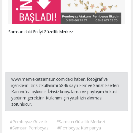
Samsun'daki En İyi Güzellik Merkezi
www.memleketsamsun.com’daki haber, fotoğraf ve
içeriklerin izinsiz kullanımı 5846 sayılı Fikir ve Sanat Eserleri
Kanunu’na aykırıdır. İzinsiz kopyalama ve paylaşım hukuki
yaptırım gerektirir. Kullanım için yazılı izin alınması
zorunludur.
#Pembeyaz Güzellik
#Samsun Güzellik Merkezi
#Samsun Pembeyaz
#Pembeyaz Kampanya