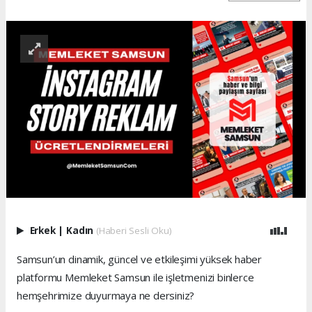
Erkek
|
Kadın
(Haberi Sesli Oku)
Samsun’un dinamik, güncel ve etkileşimi yüksek haber
platformu Memleket Samsun ile işletmenizi binlerce
hemşehrimize duyurmaya ne dersiniz?