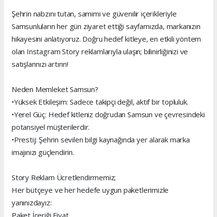
Şehrin nabzını tutan, samimi ve güvenilir içerikleriyle
Samsunluların her gün ziyaret ettiği sayfamızda, markanızın
hikayesini anlatıyoruz. Doğru hedef kitleye, en etkili yöntem
olan Instagram Story reklamlarıyla ulaşın; bilinirliğinizi ve
satışlarınızı artırın!
Neden Memleket Samsun?
•Yüksek Etkileşim: Sadece takipçi değil, aktif bir topluluk.
•Yerel Güç: Hedef kitleniz doğrudan Samsun ve çevresindeki
potansiyel müşterilerdir.
•Prestij: Şehrin sevilen bilgi kaynağında yer alarak marka
imajınızı güçlendirin.
Story Reklam Ücretlendirmemiz;
Her bütçeye ve her hedefe uygun paketlerimizle
yanınızdayız:
Paket İçeriği Fiyat