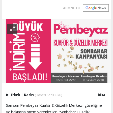
ABONE OL
Erkek
|
Kadın
(Haberi Sesli Oku)
Samsun Pembeyaz Kuaför & Güzellik Merkezi, güzelliğine
ve bakımına önem verenler için "Sonbahar Güzellik