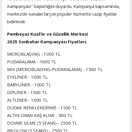
Kampanyası" başlattığını duyurdu. Kampanya kapsamında,
merkezde sunulan birçok popüler hizmette cazip fiyatlar
belirlendi.
Pembeyaz Kuaför ve Güzellik Merkezi
2025 Sonbahar Kampanyası Fiyatları;
MİCROBLADING - 1000 TL
PUDARALAMA - 1000 TL
MIX (MİCROBLADING-PUDARALAMA) - 1500 TL
EYELİNER - 1000 TL
BABYLİNER - 1000 TL
DİPLİNER - 1000 TL
ALTLİNER - 1000 TL
DUDAK RENKLENDİRME - 1500 TL
ALTIN ORAN KAŞ ALIMI - 500 TL
DÖVME SİLME (5 SEANS) - 2500 TL
BB GLOW (5 SEANS) - 2500 TL