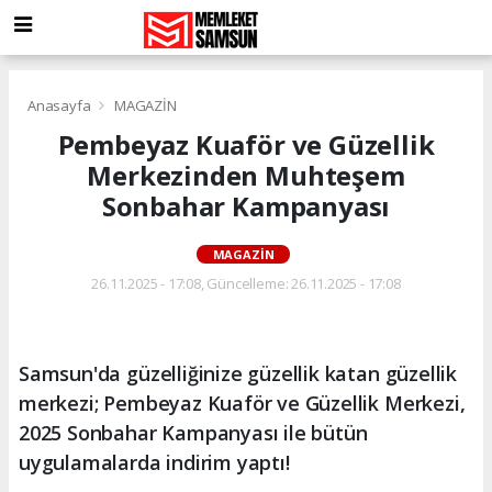
Anasayfa
MAGAZİN
Pembeyaz Kuaför ve Güzellik
Merkezinden Muhteşem
Sonbahar Kampanyası
MAGAZİN
26.11.2025 - 17:08, Güncelleme: 26.11.2025 - 17:08
Samsun'da güzelliğinize güzellik katan güzellik
merkezi; Pembeyaz Kuaför ve Güzellik Merkezi,
2025 Sonbahar Kampanyası ile bütün
uygulamalarda indirim yaptı!