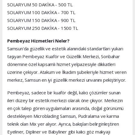
SOLARYUM 50 DAKİKA - 500 TL
SOLARYUM 100 DAKİKA - 700 TL
SOLARYUM 150 DAKİKA - 900 TL
SOLARYUM 250 DAKİKA - 1500 TL
Pembeyaz Hizmetleri Neler?
Samsun'da güzellik ve estetik alanındaki standartları yukarı
taşıyan Pembeyaz Kuaför ve Güzellik Merkezi, Sonbahar
dönemine özel kapsamlı hizmet yelpazesiyle dikkatleri
üzerine çekiyor. Atakum ve İlkadım şubeleriyle hizmet veren
merkez, Samsun en iyi güzellik merkezi unvanını pekiştiriyor.
Pembeyaz, sadece bir kuaför değil, kalıcı çözümler sunan
ileri düzey bir estetik merkezi olarak öne çıkıyor. Merkezin
en çok talep gören uygulamaları arasında, doğal görünümü
destekleyen Microblading Samsun, Pudralama ve karma
teknik olan Mix yer alıyor. Ayrıca, bakışları belirginleştiren
Eyeliner, Dipliner ve Babyliner gibi kalıcı göz makyajı