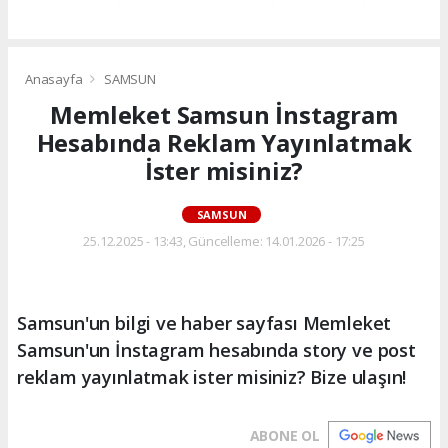
Anasayfa
SAMSUN
Memleket Samsun İnstagram
Hesabında Reklam Yayınlatmak
İster misiniz?
SAMSUN
25.12.2025 - 13:43, Güncelleme: 14.01.2026 - 17:25
Samsun'un bilgi ve haber sayfası Memleket
Samsun'un İnstagram hesabında story ve post
reklam yayınlatmak ister misiniz? Bize ulaşın!
ABONE OL