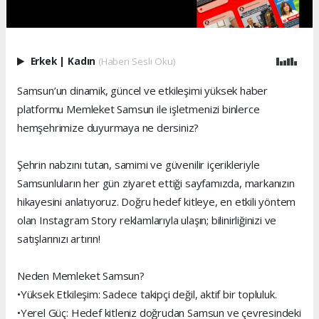
Erkek
|
Kadın
(Haberi Sesli Oku)
Samsun’un dinamik, güncel ve etkileşimi yüksek haber
platformu Memleket Samsun ile işletmenizi binlerce
hemşehrimize duyurmaya ne dersiniz?
Şehrin nabzını tutan, samimi ve güvenilir içerikleriyle
Samsunluların her gün ziyaret ettiği sayfamızda, markanızın
hikayesini anlatıyoruz. Doğru hedef kitleye, en etkili yöntem
olan Instagram Story reklamlarıyla ulaşın; bilinirliğinizi ve
satışlarınızı artırın!
Neden Memleket Samsun?
•Yüksek Etkileşim: Sadece takipçi değil, aktif bir topluluk.
•Yerel Güç: Hedef kitleniz doğrudan Samsun ve çevresindeki