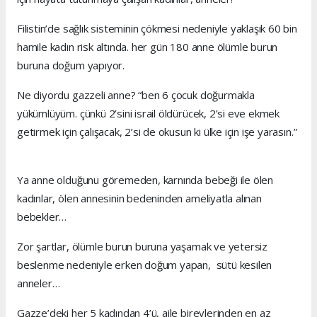
Filistin’de sağlık sisteminin çökmesi nedeniyle yaklaşık 60 bin
hamile kadın risk altında. her gün 180 anne ölümle burun
buruna doğum yapıyor.
Ne diyordu gazzeli anne? “ben 6 çocuk doğurmakla
yükümlüyüm. çünkü 2’sini israil öldürücek, 2’si eve ekmek
getirmek için çalışacak, 2’si de okusun ki ülke için işe yarasın.”
Ya anne olduğunu göremeden, karnında bebeği ile ölen
kadınlar, ölen annesinin bedeninden ameliyatla alınan
bebekler…
Zor şartlar, ölümle burun buruna yaşamak ve yetersiz
beslenme nedeniyle erken doğum yapan, sütü kesilen
anneler…
Gazze’deki her 5 kadından 4’ü, aile bireylerinden en az