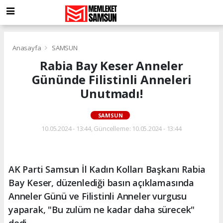
Anasayfa
SAMSUN
Rabia Bay Keser Anneler
Gününde Filistinli Anneleri
Unutmadı!
SAMSUN
10.05.2024 - 13:44, Güncelleme: 10.05.2024 - 13:44
AK Parti Samsun İl Kadın Kolları Başkanı Rabia
Bay Keser, düzenlediği basın açıklamasında
Anneler Günü ve Filistinli Anneler vurgusu
yaparak, "Bu zulüm ne kadar daha sürecek"
dedi.