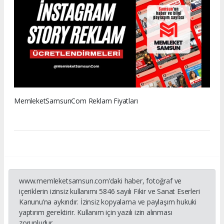
MemleketSamsunCom Reklam Fiyatları
www.memleketsamsun.com’daki haber, fotoğraf ve
içeriklerin izinsiz kullanımı 5846 sayılı Fikir ve Sanat Eserleri
Kanunu’na aykırıdır. İzinsiz kopyalama ve paylaşım hukuki
yaptırım gerektirir. Kullanım için yazılı izin alınması
zorunludur.