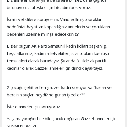
bulunuyoruz; ateşkes için bir adım bekliyoruz.
İsrailli yetkililere soruyorum: Vaad edilmiş topraklar
hedefinizi, hayattan kopardığınız annelerin ve çocukların
bedenleri üzerine mi inşa edeceksiniz?
Bizler bugün AK Parti Samsun il kadın kolları başkanlığı,
teşkilatlarımız, kadın milletvekilleri, sivil toplum kuruluşu
temsilcileri olarak buradayız. Şu anda 81 ilde ak partili
kadınlar olarak Gazzeli anneler için dimdik ayaktayız.
2 çocuğu şehit edilen gazzeli kadın soruyor ya “hasan ve
bera’nın suçları neydi? ne günah işlediler?”
İşte o anneler için soruyoruz.
Yaşamayacağını bile bile çocuk doğuran Gazzeli anneler için
SUSMUYORUZ!