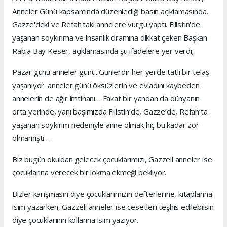
Anneler Günü kapsamında düzenlediği basın açıklamasında,
Gazze'deki ve Refah'taki annelere vurgu yaptı. Filistin'de
yaşanan soykırıma ve insanlık dramına dikkat çeken Başkan
Rabia Bay Keser, açıklamasında şu ifadelere yer verdi;
Pazar günü anneler günü. Günlerdir her yerde tatlı bir telaş
yaşanıyor. anneler günü öksüzlerin ve evladını kaybeden
annelerin de ağır imtihanı… Fakat bir yandan da dünyanın
orta yerinde, yanı başımızda Filistin’de, Gazze’de, Refah’ta
yaşanan soykırım nedeniyle anne olmak hiç bu kadar zor
olmamıştı…
Biz bugün okuldan gelecek çocuklarımızı, Gazzeli anneler ise
çocuklarına verecek bir lokma ekmeği bekliyor.
Bizler karışmasın diye çocuklarımızın defterlerine, kitaplarına
isim yazarken, Gazzeli anneler ise cesetleri teşhis edilebilsin
diye çocuklarının kollarına isim yazıyor.