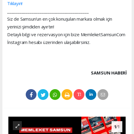
Tıklayın!
________________________________________
Siz de Samsun’un en çok konuşulan markası olmak için
yerinizi şimdiden ayırtın!
Detaylı bilgi ve rezervasyon için bize MemleketSamsunCom
İnstagram hesabı üzerinden ulaşabilirsiniz.
SAMSUN HABERİ
1
/1