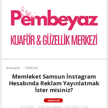
Anasayfa
SAMSUN
Memleket Samsun İnstagram
Hesabında Reklam Yayınlatmak
İster misiniz?
SAMSUN
25.12.2025 - 13:43, Güncelleme: 14.01.2026 - 17:25