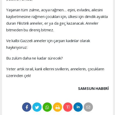
Yaşanan tüm zulme, acıya rağmen… eşini, evladını, ailesini
kaybetmesine rağmen çocukları için, ülkesi için dimdik ayakta
duran Filistinli anneler, er ya da geç kazanacak. Anneler
bitmeden bu direniş bitmez.
Ve kalbi Gazzeli anneler için çarpan kadınlar olarak
haykırıyoruz:
Bu zulüm daha ne kadar sürecek?
Yeter artık israil, kanlı ellerini sivillerin, annelerin, çocukların
üzerinden çek!
SAMSUN HABERİ