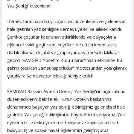
Yaz Şenliği' düzenlendi.
Dernek tarafından bu yıl üçüncüsü düzenlenen ve geleneksel
hale getirilen yaz şenliğine dernek üyeleri ve aileleri katıldı.
Şenlikte çocuklar hazırlanan etkinliklerde ve palyaçolarla
eğlenceli vakit geçirirken, büyükler de düzenlenen tavla,
dudak okuma, okçuluk ve grup oyunlarıyla neşeli dakikalar
geçirdi. SAMGİAD Yönetim Kurulu tararfından etkinlikte 'Bu
şehrin çocukları Samsunsporludur'' mottosundan yola çıkarak
çocuklara Samsunspor bilekliği hediye edildi.
SAMGİAD Başkanı Aytekin Demir, 'Yaz Şenliği'nin üçüncüsünü
düzenlediklerini belirterek, ''Onur Öztekin başkanımız
dönemimde başlayan yaz şenliği etkinliğimiz geleneksel hale
getirdik. Yaz şenliği etkinliğimize büyük önem veriyoruz. Yeni
üyelerimiz ile eski üyelerimiz tanışma ve kaynaşma fırsatı
buluyor. İş ve sosyal hayat ilişkilerimizi geliştiriyoruz.