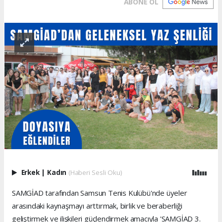
ABONE OL
Erkek
|
Kadın
(Haberi Sesli Oku)
SAMGİAD tarafından Samsun Tenis Kulübü'nde üyeler
arasındaki kaynaşmayı arttırmak, birlik ve beraberliği
geliştirmek ve ilişkileri güçlendirmek amacıyla 'SAMGİAD 3.