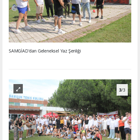
SAMGİAD'dan Geleneksel Yaz Şenliği
3
/3