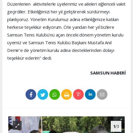
Düzenlenen aktivitelerle üyelerimiz ve aileleri eğlenceli vakit
geçirdiler. Etkinliğimizi her yıl geliştirerek sürdürmeyi
planlıyoruz. Yönetim Kurulumuz adına etkinliğimize katılan
herkese teşekkür ediyorum. Öte yandan her yıl bizlere
Samsun Tenis Kulübü'nü açan önceki dönem yönetim kurulu
üyemiz ve Samsun Tenis Kulübü Başkanı Mustafa Anıl
Demir'e de yönetim kurulu adına desteklerinden dolayı
teşekkür ederim'' dedi.
SAMSUN HABERİ
1
/3