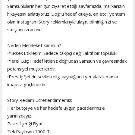
Samsunluların her gün ziyaret ettiği sayfamızda, markanızın
hikayesini anlatıyoruz. Doğru hedef kitleye, en etkili yöntem
olan Instagram Story reklamlarıyla ulaşın; bilinirliğinizi ve
satışlarınızı artırın!
Neden Memleket Samsun?
•Yüksek Etkileşim: Sadece takipçi değil, aktif bir topluluk.
•Yerel Güç: Hedef kitleniz doğrudan Samsun ve çevresindeki
potansiyel müşterilerdir.
•Prestij: Şehrin sevilen bilgi kaynağında yer alarak marka
imajınızı güçlendirin.
Story Reklam Ücretlendirmemiz;
Her bütçeye ve her hedefe uygun paketlerimizle
yanınızdayız:
Paket İçeriği Fiyat
Tek Paylaşım 1000 TL