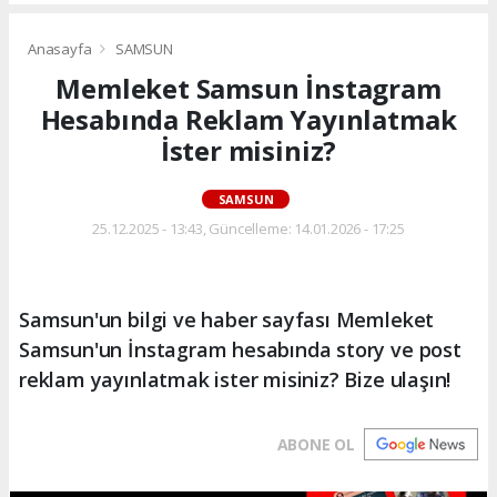
Anasayfa
SAMSUN
Memleket Samsun İnstagram
Hesabında Reklam Yayınlatmak
İster misiniz?
SAMSUN
25.12.2025 - 13:43, Güncelleme: 14.01.2026 - 17:25
Samsun'un bilgi ve haber sayfası Memleket
Samsun'un İnstagram hesabında story ve post
reklam yayınlatmak ister misiniz? Bize ulaşın!
ABONE OL