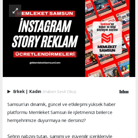
Erkek
|
Kadın
(Haberi Sesli Oku)
Samsun’un dinamik, güncel ve etkileşimi yüksek haber
platformu Memleket Samsun ile işletmenizi binlerce
hemşehrimize duyurmaya ne dersiniz?
Şehrin nabzını tutan, samimi ve güvenilir içerikleriyle