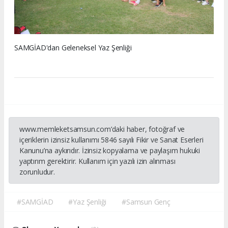
SAMGİAD'dan Geleneksel Yaz Şenliği
www.memleketsamsun.com’daki haber, fotoğraf ve
içeriklerin izinsiz kullanımı 5846 sayılı Fikir ve Sanat Eserleri
Kanunu’na aykırıdır. İzinsiz kopyalama ve paylaşım hukuki
yaptırım gerektirir. Kullanım için yazılı izin alınması
zorunludur.
#SAMGİAD
#Yaz Şenliği
#Samsun Genç