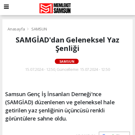
Anasayfa
SAMSUN
SAMGİAD'dan Geleneksel Yaz
Şenliği
SAMSUN
15.07.2024 - 12:50, Güncelleme: 15.07.2024 - 12:50
Samsun Genç İş İnsanları Derneği'nce
(SAMGİAD) düzenlenen ve geleneksel hale
getirilen yaz şenliğinin üçüncüsü renkli
görüntülere sahne oldu.