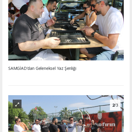
SAMGİAD'dan Geleneksel Yaz Şenliği
2
/3