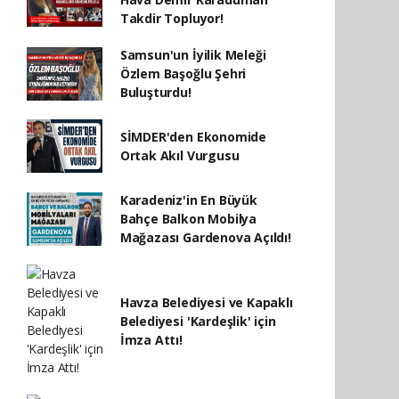
Takdir Topluyor!
Samsun'un İyilik Meleği
Özlem Başoğlu Şehri
Buluşturdu!
SİMDER'den Ekonomide
Ortak Akıl Vurgusu
Karadeniz'in En Büyük
Bahçe Balkon Mobilya
Mağazası Gardenova Açıldı!
Havza Belediyesi ve Kapaklı
Belediyesi 'Kardeşlik' için
İmza Attı!