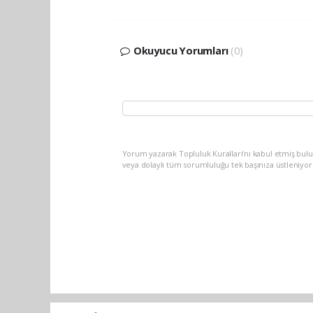
Okuyucu Yorumları
(0)
Yorum yazarak Topluluk Kuralları’nı kabul etmiş bu
veya dolaylı tüm sorumluluğu tek başınıza üstleniyo