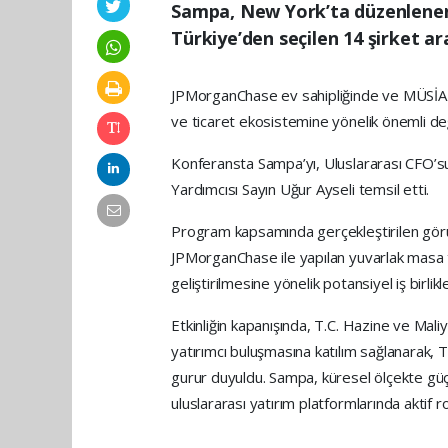
Sampa, New York’ta düzenlenen 
Türkiye’den seçilen 14 şirket ar
JPMorganChase ev sahipliğinde ve MÜSİAD
ve ticaret ekosistemine yönelik önemli de
Konferansta Sampa’yı, Uluslararası CFO’
Yardımcısı Sayın Uğur Ayseli temsil etti.
Program kapsamında gerçekleştirilen görüşm
JPMorganChase ile yapılan yuvarlak masa to
geliştirilmesine yönelik potansiyel iş birlikl
Etkinliğin kapanışında, T.C. Hazine ve Ma
yatırımcı buluşmasına katılım sağlanarak, 
gurur duyuldu. Sampa, küresel ölçekte gü
uluslararası yatırım platformlarında aktif