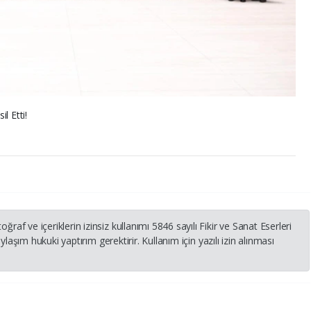
l Etti!
 ve içeriklerin izinsiz kullanımı 5846 sayılı Fikir ve Sanat Eserleri
laşım hukuki yaptırım gerektirir. Kullanım için yazılı izin alınması