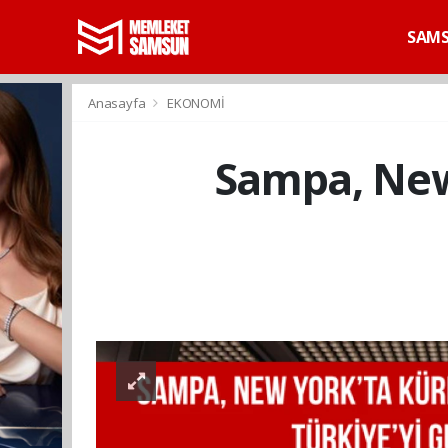
SAM
Anasayfa
EKONOMİ
Sampa, New 