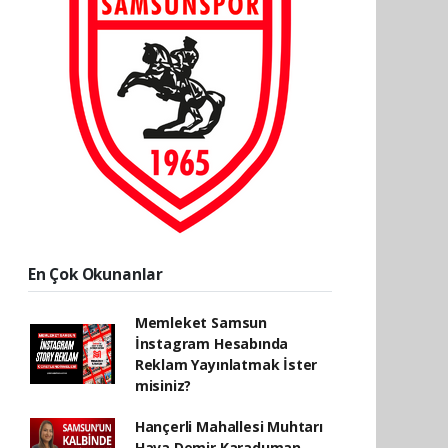
En Çok Okunanlar
Memleket Samsun
İnstagram Hesabında
Reklam Yayınlatmak İster
misiniz?
Hançerli Mahallesi Muhtarı
Hava Demir Karaduman