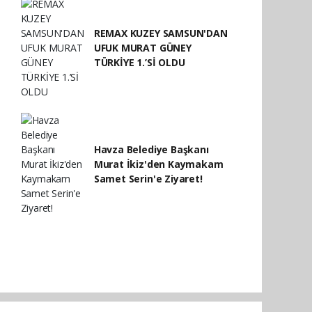
REMAX KUZEY SAMSUN'DAN
UFUK MURAT GÜNEY
TÜRKİYE 1.’Sİ OLDU
Havza Belediye Başkanı
Murat İkiz'den Kaymakam
Samet Serin'e Ziyaret!