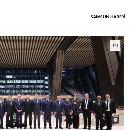
SAMSUN HABERİ
1
/1