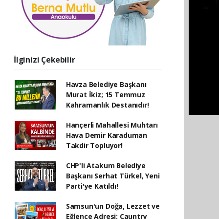
İlginizi Çekebilir
Havza Belediye Başkanı
Murat İkiz; 15 Temmuz
Kahramanlık Destanıdır!
Hançerli Mahallesi Muhtarı
Hava Demir Karaduman
Takdir Topluyor!
CHP'li Atakum Belediye
Başkanı Serhat Türkel, Yeni
Parti'ye Katıldı!
Samsun'un Doğa, Lezzet ve
Eğlence Adresi: Cauntry