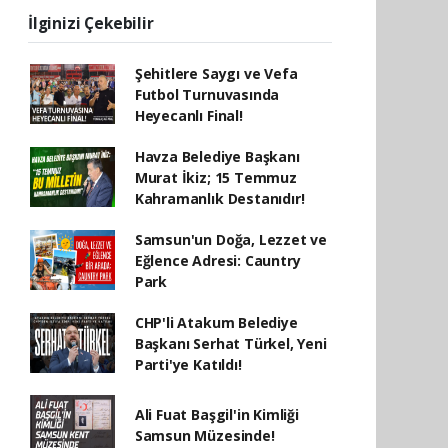
İlginizi Çekebilir
Şehitlere Saygı ve Vefa
Futbol Turnuvasında
Heyecanlı Final!
Havza Belediye Başkanı
Murat İkiz; 15 Temmuz
Kahramanlık Destanıdır!
Samsun'un Doğa, Lezzet ve
Eğlence Adresi: Cauntry
Park
CHP'li Atakum Belediye
Başkanı Serhat Türkel, Yeni
Parti'ye Katıldı!
Ali Fuat Başgil'in Kimliği
Samsun Müzesinde!