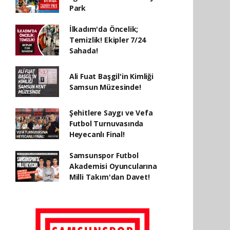
Park
İlkadım'da Öncelik;
Temizlik! Ekipler 7/24
Sahada!
Ali Fuat Başgil'in Kimliği
Samsun Müzesinde!
Şehitlere Saygı ve Vefa
Futbol Turnuvasında
Heyecanlı Final!
Samsunspor Futbol
Akademisi Oyuncularına
Milli Takım'dan Davet!