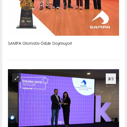
SAMPA Otomotiv Ödüle Doymuyor!
3
/3