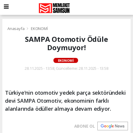
Anasayfa
EKONOMİ
SAMPA Otomotiv Ödüle
Doymuyor!
EKONOMİ
28.11.2025 - 13:58, Güncelleme: 28.11.2025 - 13:58
Türkiye'nin otomotiv yedek parça sektöründeki
devi SAMPA Otomotiv, ekonominin farklı
alanlarında ödüller almaya devam ediyor.
ABONE OL