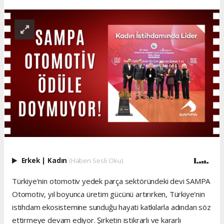
Erkek
|
Kadın
(Haberi Sesli Oku)
Türkiye'nin otomotiv yedek parça sektöründeki devi SAMPA
Otomotiv, yıl boyunca üretim gücünü artırırken, Türkiye'nin
istihdam ekosistemine sunduğu hayati katkılarla adından söz
ettirmeye devam ediyor. Şirketin istikrarlı ve kararlı