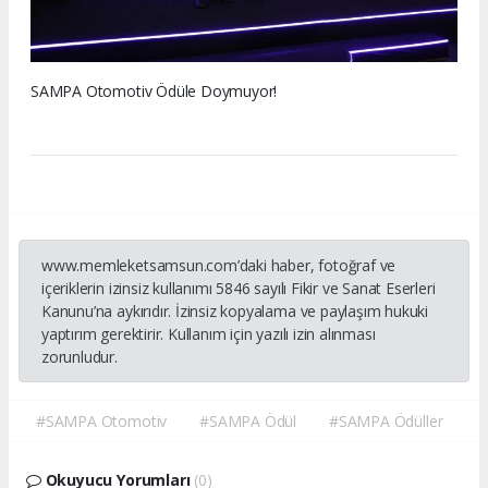
SAMPA Otomotiv Ödüle Doymuyor!
www.memleketsamsun.com’daki haber, fotoğraf ve
içeriklerin izinsiz kullanımı 5846 sayılı Fikir ve Sanat Eserleri
Kanunu’na aykırıdır. İzinsiz kopyalama ve paylaşım hukuki
yaptırım gerektirir. Kullanım için yazılı izin alınması
zorunludur.
#SAMPA Otomotiv
#SAMPA Ödül
#SAMPA Ödüller
Okuyucu Yorumları
(0)