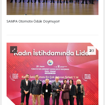
SAMPA Otomotiv Ödüle Doymuyor!
2
/3