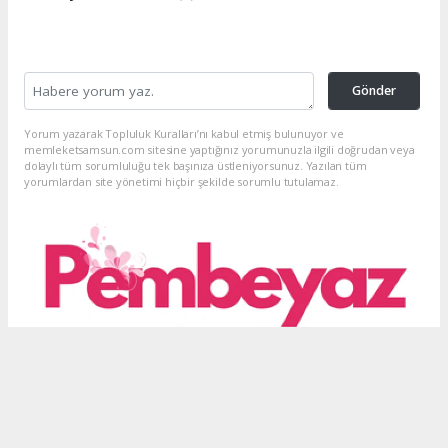
Gönder
Yorum yazarak Topluluk Kuralları’nı kabul etmiş bulunuyor ve
memleketsamsun.com sitesine yaptığınız yorumunuzla ilgili doğrudan veya
dolaylı tüm sorumluluğu tek başınıza üstleniyorsunuz. Yazılan tüm
yorumlardan site yönetimi hiçbir şekilde sorumlu tutulamaz.