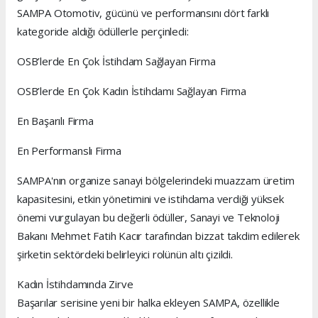
SAMPA Otomotiv, gücünü ve performansını dört farklı
kategoride aldığı ödüllerle perçinledi:
OSB’lerde En Çok İstihdam Sağlayan Firma
OSB’lerde En Çok Kadın İstihdamı Sağlayan Firma
En Başarılı Firma
En Performanslı Firma
SAMPA'nın organize sanayi bölgelerindeki muazzam üretim
kapasitesini, etkin yönetimini ve istihdama verdiği yüksek
önemi vurgulayan bu değerli ödüller, Sanayi ve Teknoloji
Bakanı Mehmet Fatih Kacır tarafından bizzat takdim edilerek
şirketin sektördeki belirleyici rolünün altı çizildi.
Kadın İstihdamında Zirve
Başarılar serisine yeni bir halka ekleyen SAMPA, özellikle