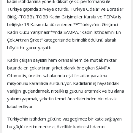
kadın istihdamına yönelik dikkat çekici performansı ile
Türkiye çapında zirveye oturdu. Türkiye Odalar ve Borsalar
Birliği (TOBB), TOBB Kadın Girişimciler Kurulu ve TEPAV iş
birliğiyle 19 Kasım'da düzenlenen **“Türkiye’nin Girişimci
Kadın Gücü Yarışması”**nda SAMPA, “Kadın İstihdamını En
Çok Artıran Şirket” kategorisinde birincilik ödülünü alarak
büyük bir gurur yaşattı.
Kadın çalışan sayısını hem oransal hem de mutlak miktar
bazında en çok artıran şirket olarak öne çıkan SAMPA
Otomotiv, üretim sahalarında eşit fırsatlar yaratma
misyonunu kararlılıkla sürdürüyor. Kadınların iş hayatındaki
varlığını güçlendirmek, nitelikli iş gücünü artırmak ve bu alana
yatırım yapmak, şirketin temel önceliklerinden biri olarak
kabul ediliyor.
Türkiye'nin istihdam gücüne vazgeçilmez bir katkı sağlayan
bu güçlü üretim merkezi, özellikle kadın istihdamını