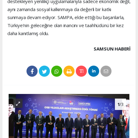
destekleyen yenilikçi uygulamalarıyla sadece ekonomik değil,
aynı zamanda sosyal kalkınmaya da değerli bir katkı
sunmaya devam ediyor. SAMPA, elde ettiği bu başarılarla,
Türkiye'nin geleceğine olan inancını ve taahhüdünü bir kez
daha kanıtlamış oldu.
SAMSUN HABERİ
1
/3