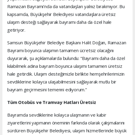
Ramazan Bayramı’nda da vatandaşları yalnız bırakmıyor. Bu
kapsamda, Büyükşehir Belediyesi vatandaşlara üretsiz
ulaşım desteği sağlayarak bayramı daha da özel hale
getiriyor.
Samsun Büyükşehir Belediye Başkanı Halit Doğan, Ramazan
Bayramı boyunca ulaşımın tamamen ücretsiz olacağını
duyurarak, şu açıklamalarda bulundu: “Bayramı daha da özel
kılabilmek adına bayram boyunca ulaşımı tamamen üretsiz
hale getirdik. Ulaşım desteğimizle birlikte hemşehrilerimizin
sevdiklerine kolayca ulaşabilmesini sağlayarak mutlu bir
bayram geçirmesini temenni ediyorum.”
Tüm Otobüs ve Tramvay Hatları Üretsiz
Bayramda sevdiklerine kolayca ulaşmanın ve kabir
ziyaretlerini yapmanın öneminin farkında olarak çalışmalarını
sürdüren Büyükşehir Belediyesi, ulaşım hizmetlerinde büyük