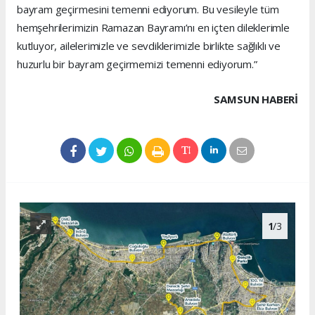
bayram geçirmesini temenni ediyorum. Bu vesileyle tüm
hemşehrilerimizin Ramazan Bayramı’nı en içten dileklerimle
kutluyor, ailelerimizle ve sevdiklerimizle birlikte sağlıklı ve
huzurlu bir bayram geçirmemizi temenni ediyorum.”
SAMSUN HABERİ
1
/3