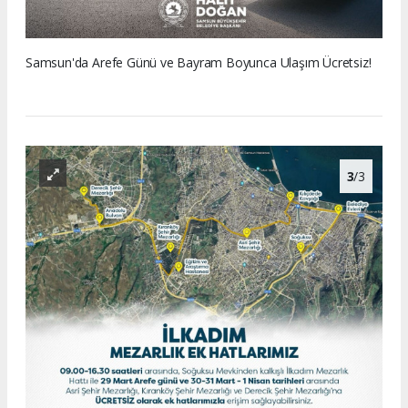
Samsun'da Arefe Günü ve Bayram Boyunca Ulaşım Ücretsiz!
3
/3