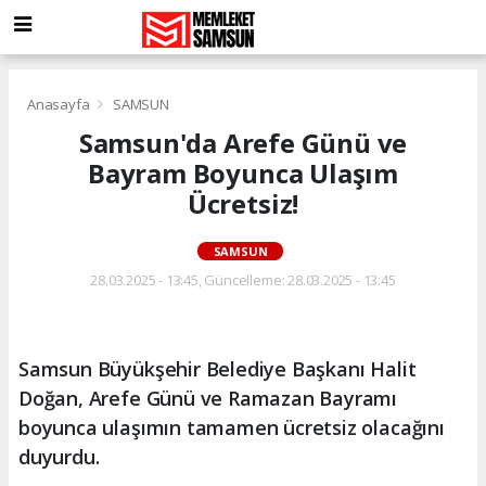
Anasayfa
SAMSUN
Samsun'da Arefe Günü ve
Bayram Boyunca Ulaşım
Ücretsiz!
SAMSUN
28.03.2025 - 13:45, Güncelleme: 28.03.2025 - 13:45
Samsun Büyükşehir Belediye Başkanı Halit
Doğan, Arefe Günü ve Ramazan Bayramı
boyunca ulaşımın tamamen ücretsiz olacağını
duyurdu.