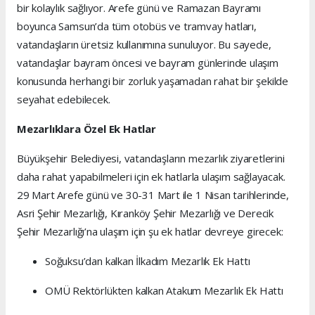
bir kolaylık sağlıyor. Arefe günü ve Ramazan Bayramı
boyunca Samsun’da tüm otobüs ve tramvay hatları,
vatandaşların üretsiz kullanımına sunuluyor. Bu sayede,
vatandaşlar bayram öncesi ve bayram günlerinde ulaşım
konusunda herhangi bir zorluk yaşamadan rahat bir şekilde
seyahat edebilecek.
Mezarlıklara Özel Ek Hatlar
Büyükşehir Belediyesi, vatandaşların mezarlık ziyaretlerini
daha rahat yapabilmeleri için ek hatlarla ulaşım sağlayacak.
29 Mart Arefe günü ve 30-31 Mart ile 1 Nisan tarihlerinde,
Asri Şehir Mezarlığı, Kıranköy Şehir Mezarlığı ve Derecik
Şehir Mezarlığı’na ulaşım için şu ek hatlar devreye girecek:
Soğuksu’dan kalkan İlkadım Mezarlık Ek Hattı
OMÜ Rektörlükten kalkan Atakum Mezarlık Ek Hattı