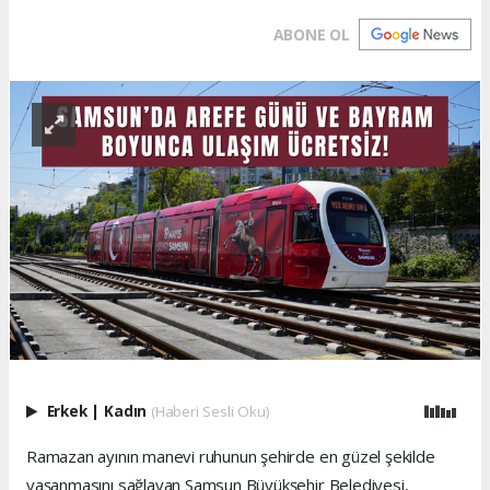
ABONE OL
Erkek
|
Kadın
(Haberi Sesli Oku)
Ramazan ayının manevi ruhunun şehirde en güzel şekilde
yaşanmasını sağlayan Samsun Büyükşehir Belediyesi,