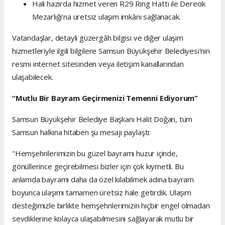
Hali hazırda hizmet veren R29 Ring Hattı ile Derecik
Mezarlığı’na üretsiz ulaşım imkânı sağlanacak.
Vatandaşlar, detaylı güzergâh bilgisi ve diğer ulaşım
hizmetleriyle ilgili bilgilere Samsun Büyükşehir Belediyesi'nin
resmi internet sitesinden veya iletişim kanallarından
ulaşabilecek.
“Mutlu Bir Bayram Geçirmenizi Temenni Ediyorum”
Samsun Büyükşehir Belediye Başkanı Halit Doğan, tüm
Samsun halkına hitaben şu mesajı paylaştı:
"Hemşehrilerimizin bu güzel bayramı huzur içinde,
gönüllerince geçirebilmesi bizler için çok kıymetli. Bu
anlamda bayramı daha da özel kılabilmek adına bayram
boyunca ulaşımı tamamen üretsiz hale getirdik. Ulaşım
desteğimizle birlikte hemşehrilerimizin hiçbir engel olmadan
sevdiklerine kolayca ulaşabilmesini sağlayarak mutlu bir