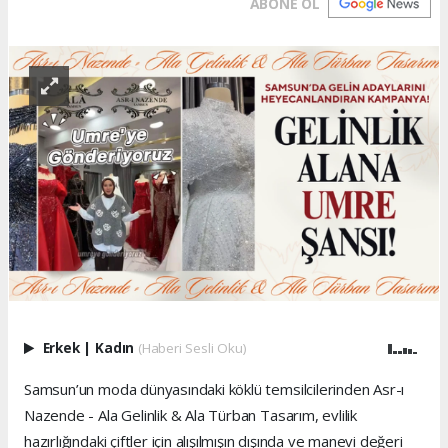
ABONE OL
Erkek
|
Kadın
(Haberi Sesli Oku)
Samsun’un moda dünyasındaki köklü temsilcilerinden Asr-ı
Nazende - Ala Gelinlik & Ala Türban Tasarım, evlilik
hazırlığındaki çiftler için alışılmışın dışında ve manevi değeri