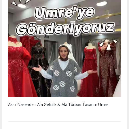
Asr-ı Nazende - Ala Gelinlik & Ala Türban Tasarım Umre