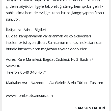
çiftlerin büyük bir ilgiyle takip ettiği süreç, hem şık bir gelinlik
sahibi olma hem de evliliğe kutsal bir başlangıç yapma fırsatı
sunuyor.
İletişim ve Adres Bilgileri
Bu özel kampanyadan yararlanmak ve koleksiyonları
incelemek isteyen çiftler, Samsun’un merkezi noktalarından
birinde hizmet veren mağazayı ziyaret edebilirler:
Adres: Kale Mahallesi, Bağdat Caddesi, No:3 İlkadım /
SAMSUN
Telefon: 0549 340 45 71
Markalar: Asr-ı Nazende – Ala Gelinlik & Ala Türban Tasarım
www.memleketsamsun.com
SAMSUN HABERİ