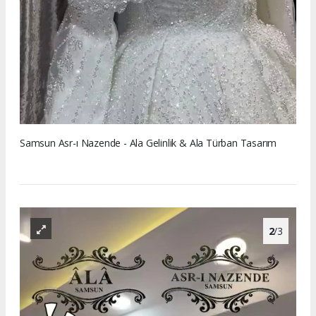
Samsun Asr-ı Nazende - Ala Gelinlik & Ala Türban Tasarım
2
/3