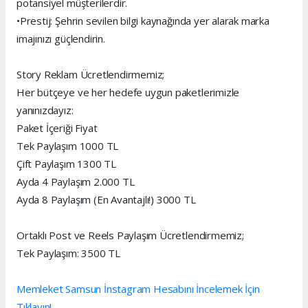
potansiyel müşterilerdir.
•Prestij: Şehrin sevilen bilgi kaynağında yer alarak marka
imajınızı güçlendirin.
Story Reklam Ücretlendirmemiz;
Her bütçeye ve her hedefe uygun paketlerimizle
yanınızdayız:
Paket İçeriği Fiyat
Tek Paylaşım 1000 TL
Çift Paylaşım 1300 TL
Ayda 4 Paylaşım 2.000 TL
Ayda 8 Paylaşım (En Avantajlı!) 3000 TL
Ortaklı Post ve Reels Paylaşım Ücretlendirmemiz;
Tek Paylaşım: 3500 TL
Memleket Samsun İnstagram Hesabını İncelemek İçin
Tıklayın!