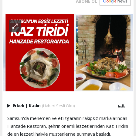
ABONE OL
Erkek
|
Kadın
(Haberi Sesli Oku)
Samsun'da menemen ve et ızgaranın rakipsiz markalarından
Hanzade Restoran, şehrin önemli lezzetlerinden Kaz Tiridini
de en lezzetli haliyle müşterilerine sunmaya başladı.