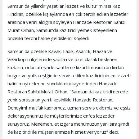
Samsun'da yıllardır yaşatılan lezzet ve kültür mirası Kaz
Tiridinin, özellikle kış aylarında en çok tercih edilen lezzetler
arasında yerini aldığını söyleyen Hanzade Restoran Sahibi
Murat Orhan, Samsun'da kaz tiridi yemek isteyenlerin
öncelikli tercihi haline geldiklerini söyledi.
Samsun'da özellikle Kavak, Ladik, Asarcık, Havza ve
Vezirköprü ilçelerinde yapılan ve özel olarak beslenen
kazların, odun ateşinde saatlerce kızartılmasının ardından
bulgur ve yufka eşliğinde servis edilen kaz tiridinin en lezzetli
halini müşterilerine sunduklarını kaydededen Hanzade
Restoran Sahibi Murat Orhan, "Samsun'da kaz tiridi nerede
yenir sorusunun yanıtı kesinlikle Hanzade Restoran.
Deneyimli mutfak kadromuz, uzman servis ekibimiz ve eşsiz
dekorasyonumuz ile müşterilerimize enfes lezzetler
sunuyoruz. Menemen, et ızgara menümüzün yanı sıra şimdi
de kaz tiridi ile müşterilerimize hizmet veriyoruz" dedi.