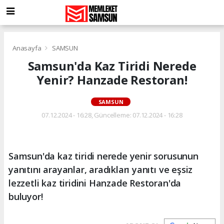
Anasayfa
SAMSUN
Samsun'da Kaz Tiridi Nerede
Yenir? Hanzade Restoran!
SAMSUN
07.12.2024 - 16:28, Güncelleme: 07.12.2024 - 16:28
Samsun'da kaz tiridi nerede yenir sorusunun
yanıtını arayanlar, aradıkları yanıtı ve eşsiz
lezzetli kaz tiridini Hanzade Restoran'da
buluyor!