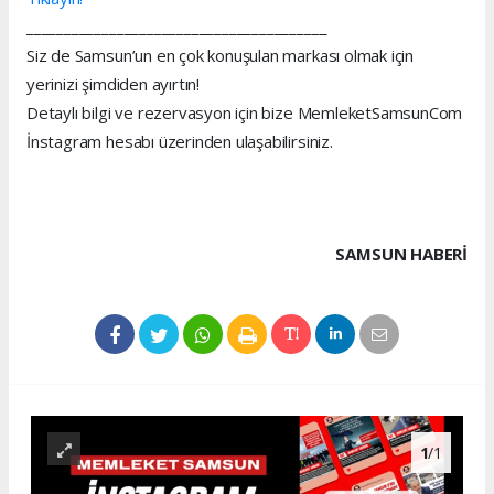
________________________________________
Siz de Samsun’un en çok konuşulan markası olmak için
yerinizi şimdiden ayırtın!
Detaylı bilgi ve rezervasyon için bize MemleketSamsunCom
İnstagram hesabı üzerinden ulaşabilirsiniz.
SAMSUN HABERİ
1
/1