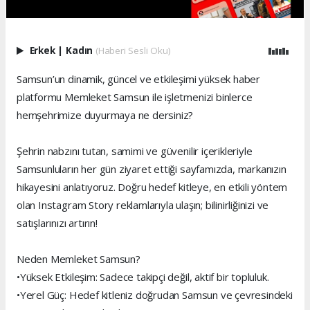
Erkek
|
Kadın
(Haberi Sesli Oku)
Samsun’un dinamik, güncel ve etkileşimi yüksek haber
platformu Memleket Samsun ile işletmenizi binlerce
hemşehrimize duyurmaya ne dersiniz?
Şehrin nabzını tutan, samimi ve güvenilir içerikleriyle
Samsunluların her gün ziyaret ettiği sayfamızda, markanızın
hikayesini anlatıyoruz. Doğru hedef kitleye, en etkili yöntem
olan Instagram Story reklamlarıyla ulaşın; bilinirliğinizi ve
satışlarınızı artırın!
Neden Memleket Samsun?
•Yüksek Etkileşim: Sadece takipçi değil, aktif bir topluluk.
•Yerel Güç: Hedef kitleniz doğrudan Samsun ve çevresindeki