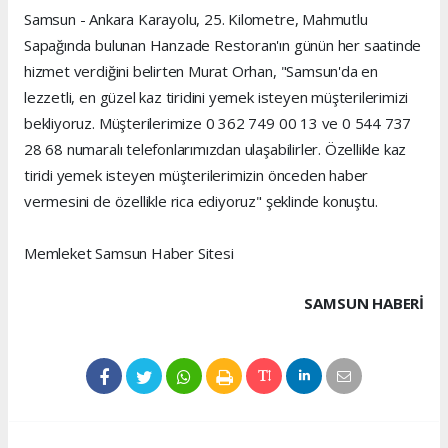
Samsun - Ankara Karayolu, 25. Kilometre, Mahmutlu
Sapağında bulunan Hanzade Restoran'ın günün her saatinde
hizmet verdiğini belirten Murat Orhan, "Samsun'da en
lezzetli, en güzel kaz tiridini yemek isteyen müşterilerimizi
bekliyoruz. Müşterilerimize 0 362 749 00 13 ve 0 544 737
28 68 numaralı telefonlarımızdan ulaşabilirler. Özellikle kaz
tiridi yemek isteyen müşterilerimizin önceden haber
vermesini de özellikle rica ediyoruz" şeklinde konuştu.
Memleket Samsun Haber Sitesi
SAMSUN HABERİ