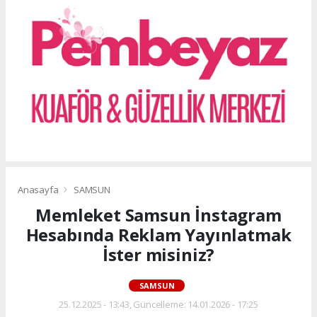
Anasayfa
SAMSUN
Memleket Samsun İnstagram
Hesabında Reklam Yayınlatmak
İster misiniz?
SAMSUN
25.12.2025 - 13:43, Güncelleme: 14.01.2026 - 17:25