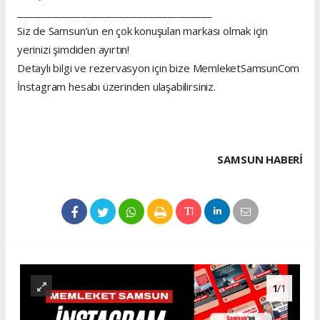
________________________________________
Siz de Samsun’un en çok konuşulan markası olmak için
yerinizi şimdiden ayırtın!
Detaylı bilgi ve rezervasyon için bize MemleketSamsunCom
İnstagram hesabı üzerinden ulaşabilirsiniz.
SAMSUN HABERİ
1
/1