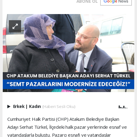
ABONE OL
Erkek
|
Kadın
(Haberi Sesli Oku)
Cumhuriyet Halk Partisi (CHP) Atakum Belediye Başkan
Adayı Serhat Türkel, İlçedeki halk pazar yerlerinde esnaf ve
vatandaşlarla buluştu. Pazarcı esnafı ve vatandaşlar