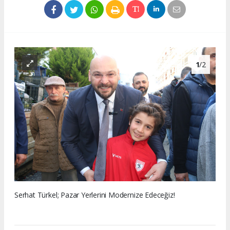
1
/2
Serhat Türkel; Pazar Yerlerini Modernize Edeceğiz!