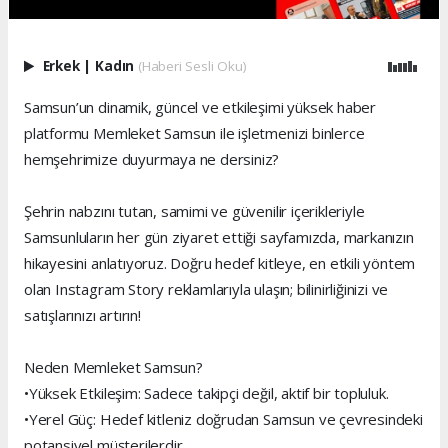
Erkek
|
Kadın
(Haberi Sesli Oku)
Samsun’un dinamik, güncel ve etkileşimi yüksek haber
platformu Memleket Samsun ile işletmenizi binlerce
hemşehrimize duyurmaya ne dersiniz?
Şehrin nabzını tutan, samimi ve güvenilir içerikleriyle
Samsunluların her gün ziyaret ettiği sayfamızda, markanızın
hikayesini anlatıyoruz. Doğru hedef kitleye, en etkili yöntem
olan Instagram Story reklamlarıyla ulaşın; bilinirliğinizi ve
satışlarınızı artırın!
Neden Memleket Samsun?
•Yüksek Etkileşim: Sadece takipçi değil, aktif bir topluluk.
•Yerel Güç: Hedef kitleniz doğrudan Samsun ve çevresindeki
potansiyel müşterilerdir.