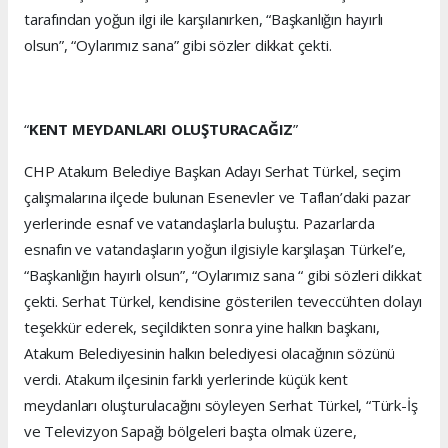
tarafından yoğun ilgi ile karşılanırken, “Başkanlığın hayırlı
olsun”, “Oylarımız sana” gibi sözler dikkat çekti.
“
KENT MEYDANLARI OLUŞTURACAĞIZ
”
CHP Atakum Belediye Başkan Adayı Serhat Türkel, seçim
çalışmalarına ilçede bulunan Esenevler ve Taflan’daki pazar
yerlerinde esnaf ve vatandaşlarla buluştu. Pazarlarda
esnafın ve vatandaşların yoğun ilgisiyle karşılaşan Türkel’e,
“Başkanlığın hayırlı olsun”, “Oylarımız sana “ gibi sözleri dikkat
çekti. Serhat Türkel, kendisine gösterilen teveccühten dolayı
teşekkür ederek, seçildikten sonra yine halkın başkanı,
Atakum Belediyesinin halkın belediyesi olacağının sözünü
verdi. Atakum ilçesinin farklı yerlerinde küçük kent
meydanları oluşturulacağını söyleyen Serhat Türkel, “Türk-İş
ve Televizyon Sapağı bölgeleri başta olmak üzere,