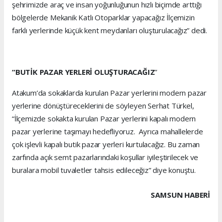
şehrimizde araç ve insan yoğunluğunun hızlı biçimde arttığı
bölgelerde Mekanik Katlı Otoparklar yapacağız İlçemizin
farklı yerlerinde küçük kent meydanları oluşturulacağız” dedi.
“BUTİK PAZAR YERLERİ OLUŞTURACAĞIZ
”
Atakum’da sokaklarda kurulan Pazar yerlerini modern pazar
yerlerine dönüştüreceklerini de söyleyen Serhat Türkel,
“İlçemizde sokakta kurulan Pazar yerlerini kapalı modern
pazar yerlerine taşımayı hedefliyoruz. Ayrıca mahallelerde
çok işlevli kapalı butik pazar yerleri kurtulacağız. Bu zaman
zarfında açık semt pazarlarındaki koşullar iyileştirilecek ve
buralara mobil tuvaletler tahsis edileceğiz” diye konuştu.
SAMSUN HABERİ