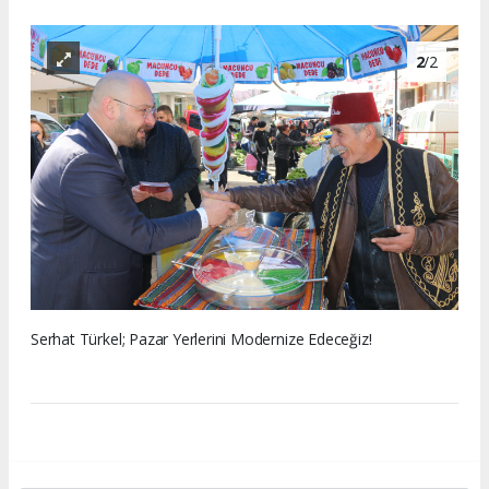
2
/2
Serhat Türkel; Pazar Yerlerini Modernize Edeceğiz!