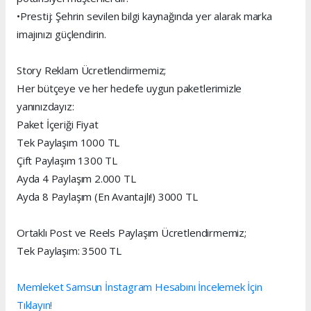
•Prestij: Şehrin sevilen bilgi kaynağında yer alarak marka
imajınızı güçlendirin.
Story Reklam Ücretlendirmemiz;
Her bütçeye ve her hedefe uygun paketlerimizle
yanınızdayız:
Paket İçeriği Fiyat
Tek Paylaşım 1000 TL
Çift Paylaşım 1300 TL
Ayda 4 Paylaşım 2.000 TL
Ayda 8 Paylaşım (En Avantajlı!) 3000 TL
Ortaklı Post ve Reels Paylaşım Ücretlendirmemiz;
Tek Paylaşım: 3500 TL
Memleket Samsun İnstagram Hesabını İncelemek İçin
Tıklayın!