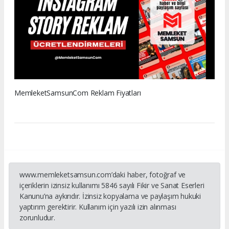
MemleketSamsunCom Reklam Fiyatları
www.memleketsamsun.com’daki haber, fotoğraf ve
içeriklerin izinsiz kullanımı 5846 sayılı Fikir ve Sanat Eserleri
Kanunu’na aykırıdır. İzinsiz kopyalama ve paylaşım hukuki
yaptırım gerektirir. Kullanım için yazılı izin alınması
zorunludur.