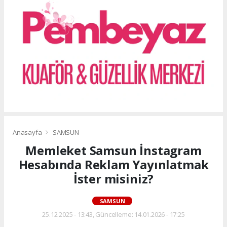
Anasayfa
SAMSUN
Memleket Samsun İnstagram
Hesabında Reklam Yayınlatmak
İster misiniz?
SAMSUN
25.12.2025 - 13:43, Güncelleme: 14.01.2026 - 17:25