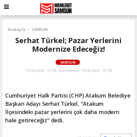
Anasayfa
SAMSUN
Serhat Türkel; Pazar Yerlerini
Modernize Edeceğiz!
SAMSUN
19.03.2024 - 15:38, Güncelleme: 19.03.2024 - 15:38
Cumhuriyet Halk Partisi (CHP) Atakum Belediye
Başkan Adayı Serhat Türkel, "Atakum
İlçesindeki pazar yerlerini çok daha modern
hale getireceğiz" dedi.